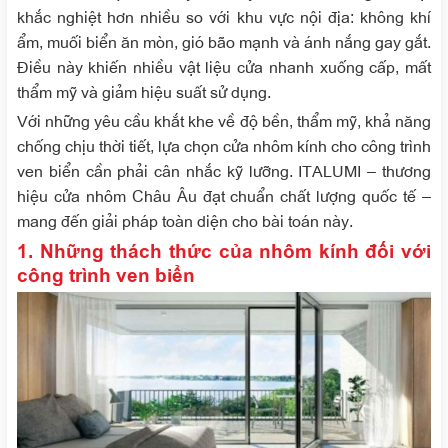
khắc nghiệt hơn nhiều so với khu vực nội địa: không khí
ẩm, muối biển ăn mòn, gió bão mạnh và ánh nắng gay gắt.
Điều này khiến nhiều vật liệu cửa nhanh xuống cấp, mất
thẩm mỹ và giảm hiệu suất sử dụng.
Với những yêu cầu khắt khe về độ bền, thẩm mỹ, khả năng
chống chịu thời tiết, lựa chọn cửa nhôm kính cho công trình
ven biển cần phải cân nhắc kỹ lưỡng. ITALUMI – thương
hiệu cửa nhôm Châu Âu đạt chuẩn chất lượng quốc tế –
mang đến giải pháp toàn diện cho bài toán này.
1. Những thách thức của nhôm kính đối với
công trình ven biển