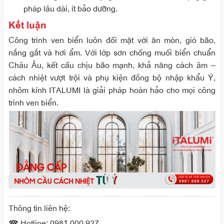
pháp lâu dài, ít bảo dưỡng.
Kết luận
Công trình ven biển luôn đối mặt với ăn mòn, gió bão,
nắng gắt và hơi ẩm. Với lớp sơn chống muối biển chuẩn
Châu Âu, kết cấu chịu bão mạnh, khả năng cách âm –
cách nhiệt vượt trội và phụ kiện đồng bộ nhập khẩu Ý,
nhôm kính ITALUMI là giải pháp hoàn hảo cho mọi công
trình ven biển.
Thông tin liên hệ:
☎ Hotline: 0981.000.927