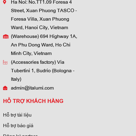
Ha Noi: No.TT1.09 Foresa 4
Street, Xuan Phuong TASCO -
Foresa Villa, Xuan Phuong
Ward, Hanoi City, Vietnam
(Warehouse) 694 Highway 1A,
An Phu Dong Ward, Ho Chi
Minh City, Vietnam
(Accessories factory) Via
Tubertini 1, Budrio (Bologna -
Italy)
admin@italumi.com
HỖ TRỢ KHÁCH HÀNG
Hỗ trợ tài liệu
Hỗ trợ báo giá
Đăng ký partner