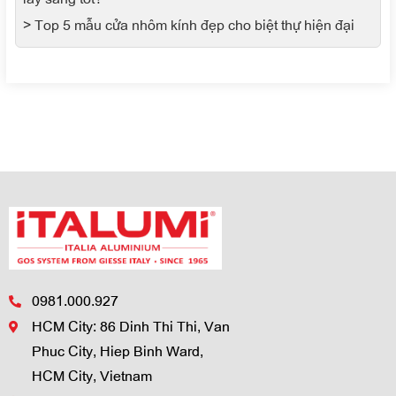
> Top 5 mẫu cửa nhôm kính đẹp cho biệt thự hiện đại
0981.000.927
HCM City: 86 Dinh Thi Thi, Van
Phuc City, Hiep Binh Ward,
HCM City, Vietnam