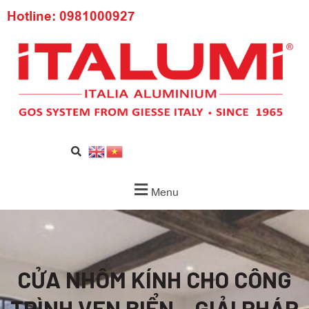
Hotline: 0981000927
Menu
CỬA NHÔM KÍNH CHO CÔNG
TRÌNH VEN BIỂN – GIẢI PHÁP