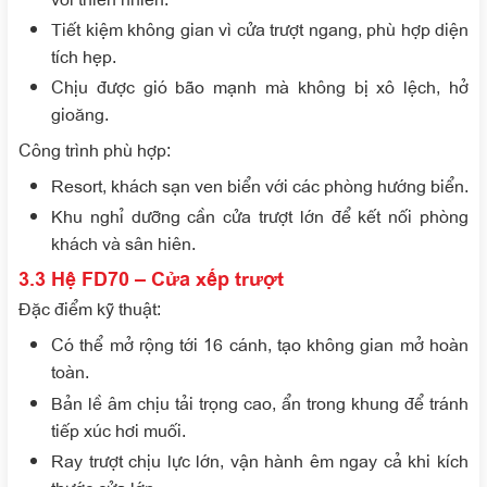
Tiết kiệm không gian vì cửa trượt ngang, phù hợp diện
tích hẹp.
Chịu được gió bão mạnh mà không bị xô lệch, hở
gioăng.
Công trình phù hợp
:
Resort, khách sạn ven biển với các phòng hướng biển.
Khu nghỉ dưỡng cần cửa trượt lớn để kết nối phòng
khách và sân hiên.
3.3 Hệ FD70 – Cửa xếp trượt
Đặc điểm kỹ thuật
:
Có thể mở rộng tới 16 cánh, tạo không gian mở hoàn
toàn.
Bản lề âm chịu tải trọng cao, ẩn trong khung để tránh
tiếp xúc hơi muối.
Ray trượt chịu lực lớn, vận hành êm ngay cả khi kích
thước cửa lớn.