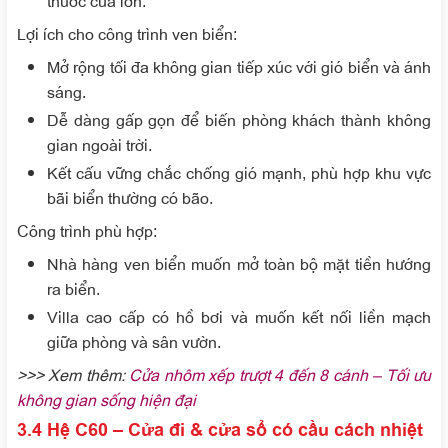
Lợi ích cho công trình ven biển
:
Mở rộng tối đa không gian tiếp xúc với gió biển và ánh
sáng.
Dễ dàng gấp gọn để biến phòng khách thành không
gian ngoài trời.
Kết cấu vững chắc chống gió mạnh, phù hợp khu vực
bãi biển thường có bão.
Công trình phù hợp
:
Nhà hàng ven biển muốn mở toàn bộ mặt tiền hướng
ra biển.
Villa cao cấp có hồ bơi và muốn kết nối liền mạch
giữa phòng và sân vườn.
>>> Xem thêm:
Cửa nhôm xếp trượt 4 đến 8 cánh – Tối ưu
không gian sống hiện đại
3.4 Hệ C60 – Cửa đi & cửa sổ có cầu cách nhiệt