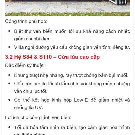
Công trình phù hợp
:
Biệt thự ven biển muốn tối ưu khả năng cách nhiệt,
giảm chi phí điện.
Villa nghỉ dưỡng yêu cầu không gian yên tĩnh, riêng tư.
3.2 Hệ S84 & S110 – Cửa lùa cao cấp
Đặc điểm kỹ thuật
:
Khung trượt nhẹ nhàng, ray trượt chống bám bụi muối.
Cấu trúc profile tối ưu tầm nhìn với khung mảnh nhưng
vẫn chịu lực tốt.
Có thể kết hợp kính hộp Low-E để giảm nhiệt và
chống tia UV.
Lợi ích cho công trình ven biển
:
Tối đa hóa tầm nhìn ra biển, tạo cảm giác hòa mình
với thiên nhiên.