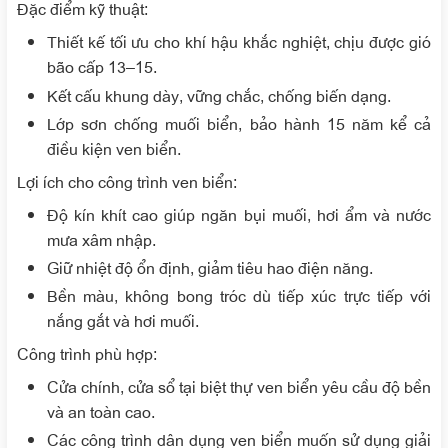
Đặc điểm kỹ thuật
:
Thiết kế tối ưu cho khí hậu khắc nghiệt, chịu được gió
bão cấp 13–15.
Kết cấu khung dày, vững chắc, chống biến dạng.
Lớp sơn chống muối biển, bảo hành 15 năm kể cả
điều kiện ven biển.
Lợi ích cho công trình ven biển
:
Độ kín khít cao giúp ngăn bụi muối, hơi ẩm và nước
mưa xâm nhập.
Giữ nhiệt độ ổn định, giảm tiêu hao điện năng.
Bền màu, không bong tróc dù tiếp xúc trực tiếp với
nắng gắt và hơi muối.
Công trình phù hợp
:
Cửa chính, cửa sổ tại biệt thự ven biển yêu cầu độ bền
và an toàn cao.
Các công trình dân dụng ven biển muốn sử dụng giải