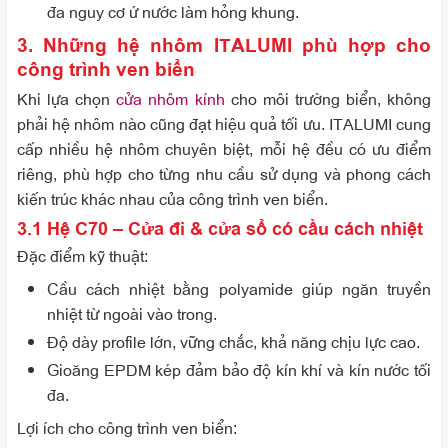
đa nguy cơ ứ nước làm hỏng khung.
3. Những hệ nhôm ITALUMI phù hợp cho
công trình ven biển
Khi lựa chọn
cửa nhôm kính
cho môi trường biển, không
phải hệ nhôm nào cũng đạt hiệu quả tối ưu. ITALUMI cung
cấp nhiều hệ nhôm chuyên biệt, mỗi hệ đều có ưu điểm
riêng, phù hợp cho từng nhu cầu sử dụng và phong cách
kiến trúc khác nhau của công trình ven biển.
3.1 Hệ C70 – Cửa đi & cửa sổ có cầu cách nhiệt
Đặc điểm kỹ thuật
:
Cầu cách nhiệt bằng polyamide giúp ngăn truyền
nhiệt từ ngoài vào trong.
Độ dày profile lớn, vững chắc, khả năng chịu lực cao.
Gioăng EPDM kép đảm bảo độ kín khí và kín nước tối
đa.
Lợi ích cho công trình ven biển
: