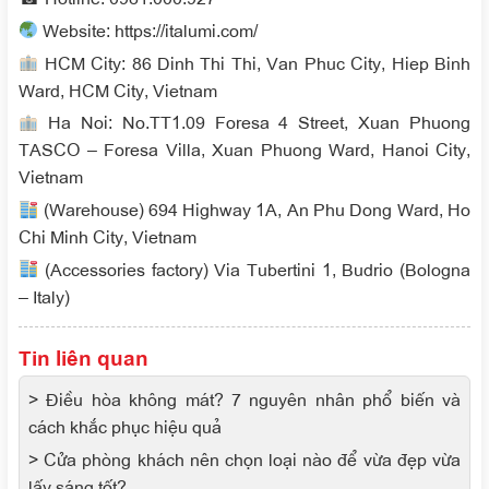
Website: https://italumi.com/
HCM City: 86 Dinh Thi Thi, Van Phuc City, Hiep Binh
Ward, HCM City, Vietnam
Ha Noi: No.TT1.09 Foresa 4 Street, Xuan Phuong
TASCO – Foresa Villa, Xuan Phuong Ward, Hanoi City,
Vietnam
(Warehouse) 694 Highway 1A, An Phu Dong Ward, Ho
Chi Minh City, Vietnam
(Accessories factory) Via Tubertini 1, Budrio (Bologna
– Italy)
Tin liên quan
> Điều hòa không mát? 7 nguyên nhân phổ biến và
cách khắc phục hiệu quả
> Cửa phòng khách nên chọn loại nào để vừa đẹp vừa
lấy sáng tốt?