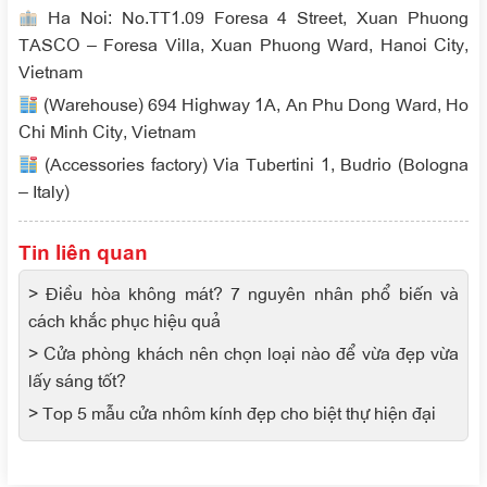
Ha Noi: No.TT1.09 Foresa 4 Street, Xuan Phuong
TASCO – Foresa Villa, Xuan Phuong Ward, Hanoi City,
Vietnam
(Warehouse) 694 Highway 1A, An Phu Dong Ward, Ho
Chi Minh City, Vietnam
(Accessories factory) Via Tubertini 1, Budrio (Bologna
– Italy)
Tin liên quan
> Điều hòa không mát? 7 nguyên nhân phổ biến và
cách khắc phục hiệu quả
> Cửa phòng khách nên chọn loại nào để vừa đẹp vừa
lấy sáng tốt?
> Top 5 mẫu cửa nhôm kính đẹp cho biệt thự hiện đại