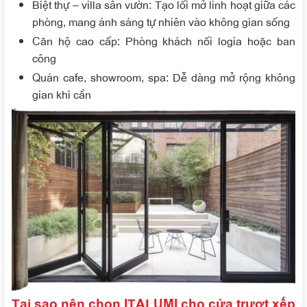
Biệt thự – villa sân vườn
: Tạo lối mở linh hoạt giữa các
phòng, mang ánh sáng tự nhiên vào không gian sống
Căn hộ cao cấp
: Phòng khách nối logia hoặc ban
công
Quán cafe, showroom, spa
: Dễ dàng mở rộng không
gian khi cần
Tại sao nên chọn ITALUMI cho cửa trượt xếp