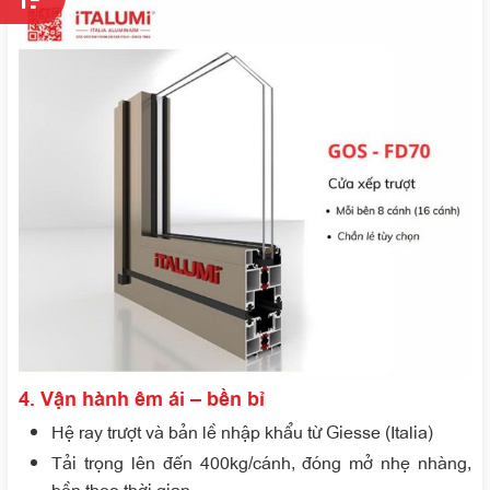
4. Vận hành êm ái – bền bỉ
Hệ ray trượt và bản lề nhập khẩu từ Giesse (Italia)
Tải trọng lên đến 400kg/cánh, đóng mở nhẹ nhàng,
bền theo thời gian