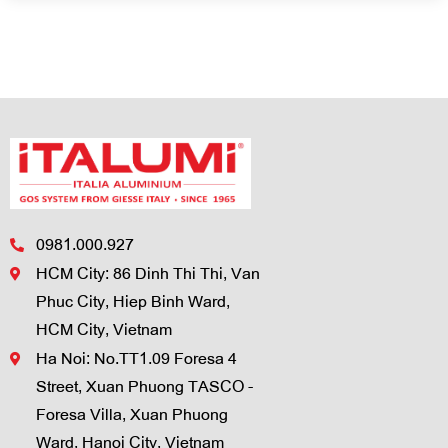
0981.000.927
HCM City: 86 Dinh Thi Thi, Van
Phuc City, Hiep Binh Ward,
HCM City, Vietnam
Ha Noi: No.TT1.09 Foresa 4
Street, Xuan Phuong TASCO -
Foresa Villa, Xuan Phuong
Ward, Hanoi City, Vietnam