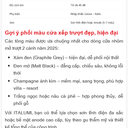
Gợi ý phối màu cửa xếp trượt đẹp, hiện đại
Các tông màu được ưa chuộng nhất cho dòng cửa nhôm
mở trượt 2 cánh năm 2025:
Xám đen (Graphite Grey) – hiện đại, dễ phối nội thất
Đen mờ (Matt Black) – đẳng cấp, chiều sâu, không lỗi
thời
Champagne ánh kim – mềm mại, sang trọng, phù hợp
villa – resort
Trắng ngọc hoặc nâu cà phê – hợp phong thủy, dễ
phối gỗ
Với ITALUMI, bạn có thể lựa chọn sơn tĩnh điện đa sắc
hoặc bề mặt anode cao cấp, tùy theo gu thẩm mỹ và thiết
kế tổng thể của công trình.