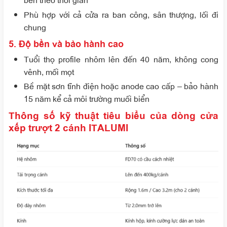
Phù hợp với cả cửa ra ban công, sân thượng, lối đi
chung
5. Độ bền và bảo hành cao
Tuổi thọ profile nhôm lên đến 40 năm, không cong
vênh, mối mọt
Bề mặt sơn tĩnh điện hoặc anode cao cấp – bảo hành
15 năm kể cả môi trường muối biển
Thông số kỹ thuật tiêu biểu của dòng cửa
xếp trượt 2 cánh ITALUMI