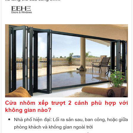
Cửa nhôm xếp trượt 2 cánh phù hợp với
không gian nào?
Nhà phố hiện đại
: Lối ra sân sau, ban công, hoặc giữa
phòng khách và không gian ngoài trời