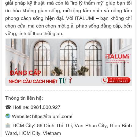
giải pháp kỹ thuật, mà còn là “trợ lý thẩm mỹ” giúp bạn tối
ưu hóa không gian sống, mở rộng tầm nhìn và nâng tầm
phong cách sống hiện đại. Với ITALUMI – bạn không chỉ
chọn cửa, mà còn chọn một giải pháp sống đẳng cấp, bền
vững, tinh tế theo thời gian.
Thông tin liên hệ:
☎ Hotline: 0981.000.927
Website: https://italumi.com/
HCM City: 86 Dinh Thi Thi, Van Phuc City, Hiep Binh
Ward, HCM City, Vietnam