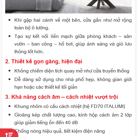
Khi gập hai cánh về một bên, cửa gần như mở rộng
toàn bộ ô tường.
Tạo sự kết nối liền mạch giữa phòng khách – sân
vườn – ban công – hồ bơi, giúp ánh sáng và gió lưu
thông tốt hơn.
2. Thiết kế gọn gàng, hiện đại
Không chiếm diện tích quay mở như cửa truyền thống
Dễ dàng sử dụng cho nhà phố hẹp, không gian giới
hạn hoặc các thiết kế tối giản
3. Khả năng cách âm – cách nhiệt vượt trội
Khung nhôm có cầu cách nhiệt (hệ FD70 ITALUMI)
Gioăng kép chất lượng cao, kính hộp cách âm 2 lớp
giúp giảm tiếng ồn đến 40 dB
Chống nóng hiệu quả, tiết kiệm điện năng