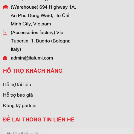
(Warehouse) 694 Highway 1A,
An Phu Dong Ward, Ho Chi
Minh City, Vietnam
(Accessories factory) Via
Tubertini 1, Budrio (Bologna -
Italy)
admin@italumi.com
HỖ TRỢ KHÁCH HÀNG
Hỗ trợ tài liệu
Hỗ trợ báo giá
Đăng ký partner
ĐỂ LẠI THÔNG TIN LIÊN HỆ