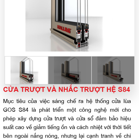
CỬA TRƯỢT VÀ NHẤC TRƯỢT HỆ S84
Mục tiêu của việc sáng chế ra hệ thống cửa lùa
GOS S84 là phát triển một công nghệ mới cho
phép xây dựng cửa trượt và cửa sổ đảm bảo hiệu
suất cao về giảm tiếng ồn và cách nhiệt với thời tiết
bên ngoài nắng nóng, nhưng lại cạnh tranh về chi