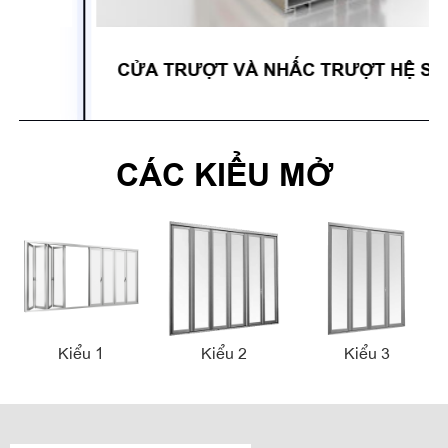
CỬA TRƯỢT VÀ NHẤC TRƯỢT HỆ S110
CÁC KIỂU MỞ
Kiểu 1
Kiểu 2
Kiểu 3