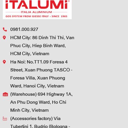
0981.000.927
HCM City: 86 Dinh Thi Thi, Van
Phuc City, Hiep Binh Ward,
HCM City, Vietnam
Ha Noi: No.TT1.09 Foresa 4
Street, Xuan Phuong TASCO -
Foresa Villa, Xuan Phuong
Ward, Hanoi City, Vietnam
(Warehouse) 694 Highway 1A,
An Phu Dong Ward, Ho Chi
Minh City, Vietnam
(Accessories factory) Via
Tubertini 1, Budrio (Bologna -