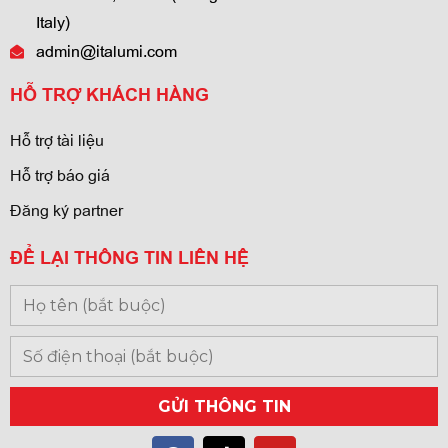
Italy)
admin@italumi.com
HỖ TRỢ KHÁCH HÀNG
Hỗ trợ tài liệu
Hỗ trợ báo giá
Đăng ký partner
ĐỂ LẠI THÔNG TIN LIÊN HỆ