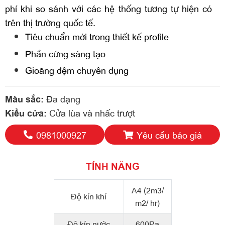
phí khi so sánh với các hệ thống tương tự hiện có
trên thị trường quốc tế.
Tiêu chuẩn mới trong thiết kế profile
Phần cứng sáng tạo
Gioăng đệm chuyên dụng
Đa dạng
Màu sắc:
Cửa lùa và nhấc trượt
Kiểu cửa:
0981000927
Yêu cầu báo giá
TÍNH NĂNG
A4 (2m3/
Độ kín khí
m2/ hr)
Độ kín nước
600Pa