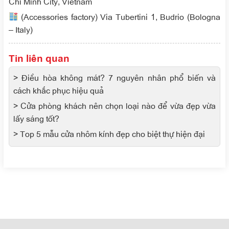
Chi Minh City, Vietnam
(Accessories factory) Via Tubertini 1, Budrio (Bologna
– Italy)
Tin liên quan
> Điều hòa không mát? 7 nguyên nhân phổ biến và
cách khắc phục hiệu quả
> Cửa phòng khách nên chọn loại nào để vừa đẹp vừa
lấy sáng tốt?
> Top 5 mẫu cửa nhôm kính đẹp cho biệt thự hiện đại