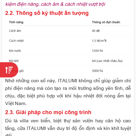
kiệm điện năng, cách âm & cách nhiệt vượt trội
2.2. Thông số kỹ thuật ấn tượng
Nhờ những con số này, ITALUMI không chỉ giúp giảm chi
phí điện năng mà còn tạo ra môi trường sống yên tĩnh, dễ
chịu, đặc biệt phù hợp với khí hậu nhiệt đới nóng ẩm tại
Việt Nam.
2.3. Giải pháp cho mọi công trình
Dù là villa ven biển, biệt thự sân vườn hay căn hộ cao
tầng, cửa ITALUMI vẫn duy trì độ ổn định và kín khít tuyệt
đối.