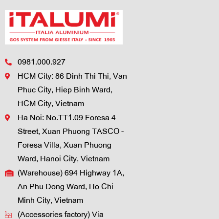
0981.000.927
HCM City: 86 Dinh Thi Thi, Van
Phuc City, Hiep Binh Ward,
HCM City, Vietnam
Ha Noi: No.TT1.09 Foresa 4
Street, Xuan Phuong TASCO -
Foresa Villa, Xuan Phuong
Ward, Hanoi City, Vietnam
(Warehouse) 694 Highway 1A,
An Phu Dong Ward, Ho Chi
Minh City, Vietnam
(Accessories factory) Via