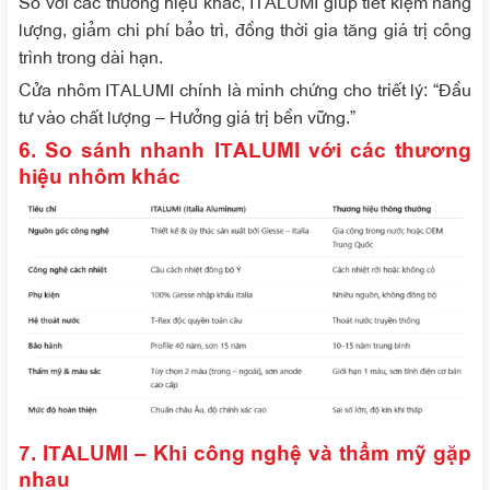
So với các thương hiệu khác, ITALUMI giúp tiết kiệm năng
lượng, giảm chi phí bảo trì, đồng thời gia tăng giá trị công
trình trong dài hạn.
Cửa nhôm ITALUMI chính là minh chứng cho triết lý: “Đầu
tư vào chất lượng – Hưởng giá trị bền vững.”
6. So sánh nhanh ITALUMI với các thương
hiệu nhôm khác
7. ITALUMI – Khi công nghệ và thẩm mỹ gặp
nhau