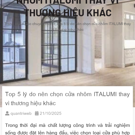
THƯƠNG HIỆU KHÁC
Trang chủ
>
Góc chuyên môn
>
Top 5 lý do nên chọn cửa nhôm ITALUMI thay
vì thương hiệu khác
Top 5 lý do nên chọn cửa nhôm ITALUMI thay
vì thương hiệu khác
quantriweb
21/10/2025
Trong thời đại mà chất lượng công trình và trải nghiệm
sống được đặt lên hàng đầu, việc chọn loại cửa phù hợp