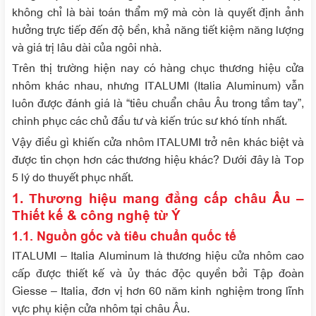
không chỉ là bài toán thẩm mỹ mà còn là quyết định ảnh
hưởng trực tiếp đến độ bền, khả năng tiết kiệm năng lượng
và giá trị lâu dài của ngôi nhà.
Trên thị trường hiện nay có hàng chục thương hiệu cửa
nhôm khác nhau, nhưng ITALUMI (Italia Aluminum) vẫn
luôn được đánh giá là “tiêu chuẩn châu Âu trong tầm tay”,
chinh phục các chủ đầu tư và kiến trúc sư khó tính nhất.
Vậy điều gì khiến cửa nhôm ITALUMI trở nên khác biệt và
được tin chọn hơn các thương hiệu khác? Dưới đây là Top
5 lý do thuyết phục nhất.
1. Thương hiệu mang đẳng cấp châu Âu –
Thiết kế & công nghệ từ Ý
1.1. Nguồn gốc và tiêu chuẩn quốc tế
ITALUMI – Italia Aluminum là thương hiệu cửa nhôm cao
cấp được thiết kế và ủy thác độc quyền bởi Tập đoàn
Giesse – Italia, đơn vị hơn 60 năm kinh nghiệm trong lĩnh
vực phụ kiện cửa nhôm tại châu Âu.