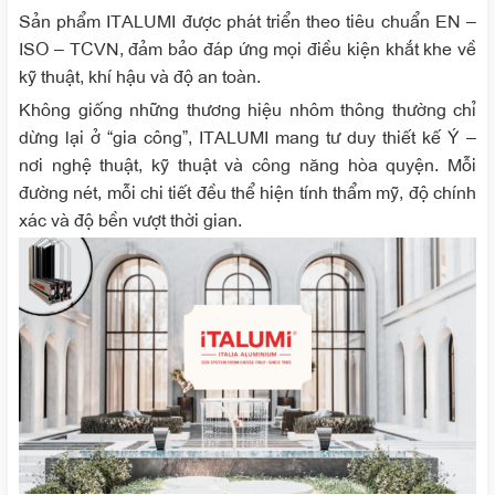
Sản phẩm ITALUMI được phát triển theo tiêu chuẩn EN –
ISO – TCVN, đảm bảo đáp ứng mọi điều kiện khắt khe về
kỹ thuật, khí hậu và độ an toàn.
Không giống những thương hiệu nhôm thông thường chỉ
dừng lại ở “gia công”, ITALUMI mang tư duy thiết kế Ý –
nơi nghệ thuật, kỹ thuật và công năng hòa quyện. Mỗi
đường nét, mỗi chi tiết đều thể hiện tính thẩm mỹ, độ chính
xác và độ bền vượt thời gian.