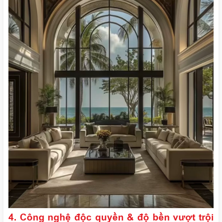
4. Công nghệ độc quyền & độ bền vượt trội