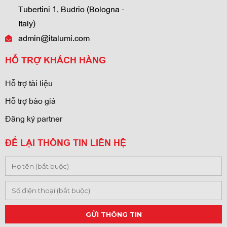
Tubertini 1, Budrio (Bologna -
Italy)
admin@italumi.com
HỖ TRỢ KHÁCH HÀNG
Hỗ trợ tài liệu
Hỗ trợ báo giá
Đăng ký partner
ĐỂ LẠI THÔNG TIN LIÊN HỆ