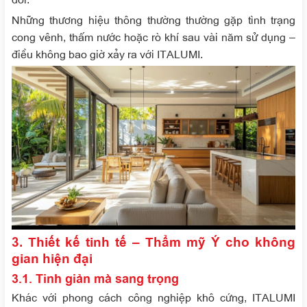
Những thương hiệu thông thường thường gặp tình trạng
cong vênh, thấm nước hoặc rò khí sau vài năm sử dụng –
điều không bao giờ xảy ra với ITALUMI.
3. Thiết kế tinh tế – Thẩm mỹ Ý cho không
gian hiện đại
3.1. Tinh giản mà sang trọng
Khác với phong cách công nghiệp khô cứng, ITALUMI