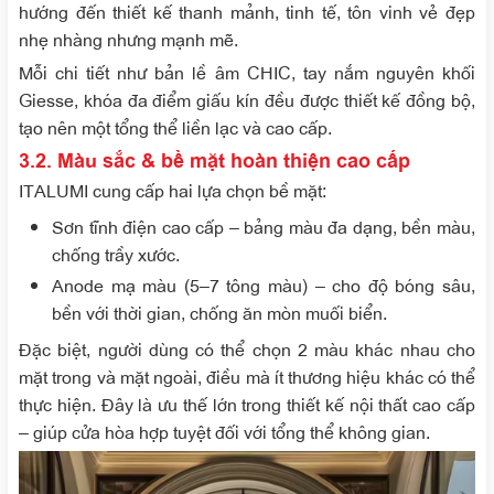
hướng đến thiết kế thanh mảnh, tinh tế, tôn vinh vẻ đẹp
nhẹ nhàng nhưng mạnh mẽ.
Mỗi chi tiết như bản lề âm CHIC, tay nắm nguyên khối
Giesse, khóa đa điểm giấu kín đều được thiết kế đồng bộ,
tạo nên một tổng thể liền lạc và cao cấp.
3.2. Màu sắc & bề mặt hoàn thiện cao cấp
ITALUMI cung cấp hai lựa chọn bề mặt:
Sơn tĩnh điện cao cấp – bảng màu đa dạng, bền màu,
chống trầy xước.
Anode mạ màu (5–7 tông màu) – cho độ bóng sâu,
bền với thời gian, chống ăn mòn muối biển.
Đặc biệt, người dùng có thể chọn 2 màu khác nhau cho
mặt trong và mặt ngoài, điều mà ít thương hiệu khác có thể
thực hiện. Đây là ưu thế lớn trong thiết kế nội thất cao cấp
– giúp cửa hòa hợp tuyệt đối với tổng thể không gian.