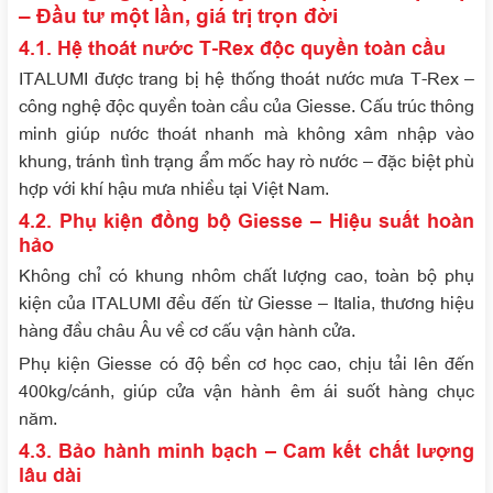
– Đầu tư một lần, giá trị trọn đời
4.1. Hệ thoát nước T-Rex độc quyền toàn cầu
ITALUMI được trang bị hệ thống thoát nước mưa T-Rex –
công nghệ độc quyền toàn cầu của Giesse. Cấu trúc thông
minh giúp nước thoát nhanh mà không xâm nhập vào
khung, tránh tình trạng ẩm mốc hay rò nước – đặc biệt phù
hợp với khí hậu mưa nhiều tại Việt Nam.
4.2. Phụ kiện đồng bộ Giesse – Hiệu suất hoàn
hảo
Không chỉ có khung nhôm chất lượng cao, toàn bộ phụ
kiện của ITALUMI đều đến từ Giesse – Italia, thương hiệu
hàng đầu châu Âu về cơ cấu vận hành cửa.
Phụ kiện Giesse có độ bền cơ học cao, chịu tải lên đến
400kg/cánh, giúp cửa vận hành êm ái suốt hàng chục
năm.
4.3. Bảo hành minh bạch – Cam kết chất lượng
lâu dài