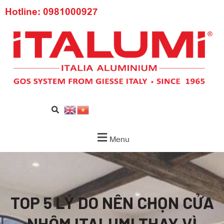
Hotline: 0981000927
Menu
TOP 5 LÝ DO NÊN CHỌN CỬA
NHÔM ITALUMI THAY VÌ