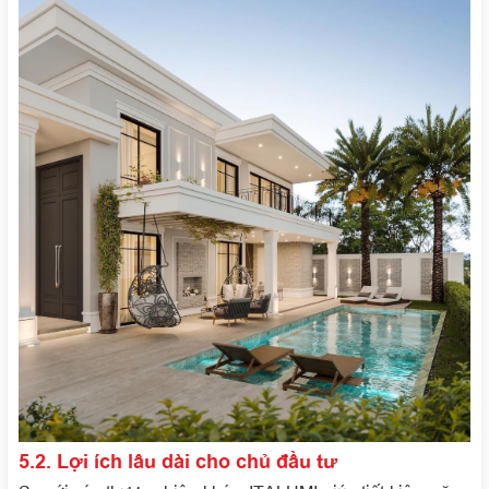
5.2. Lợi ích lâu dài cho chủ đầu tư