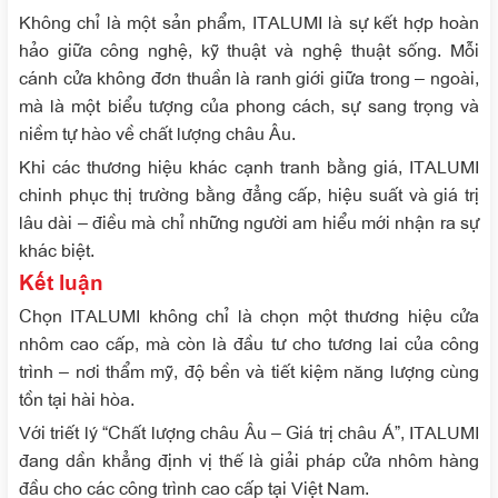
Không chỉ là một sản phẩm, ITALUMI là sự kết hợp hoàn
hảo giữa công nghệ, kỹ thuật và nghệ thuật sống. Mỗi
cánh cửa không đơn thuần là ranh giới giữa trong – ngoài,
mà là một biểu tượng của phong cách, sự sang trọng và
niềm tự hào về chất lượng châu Âu.
Khi các thương hiệu khác cạnh tranh bằng giá, ITALUMI
chinh phục thị trường bằng đẳng cấp, hiệu suất và giá trị
lâu dài – điều mà chỉ những người am hiểu mới nhận ra sự
khác biệt.
Kết luận
Chọn ITALUMI không chỉ là chọn một thương hiệu cửa
nhôm cao cấp, mà còn là đầu tư cho tương lai của công
trình – nơi thẩm mỹ, độ bền và tiết kiệm năng lượng cùng
tồn tại hài hòa.
Với triết lý “Chất lượng châu Âu – Giá trị châu Á”, ITALUMI
đang dần khẳng định vị thế là giải pháp cửa nhôm hàng
đầu cho các công trình cao cấp tại Việt Nam.