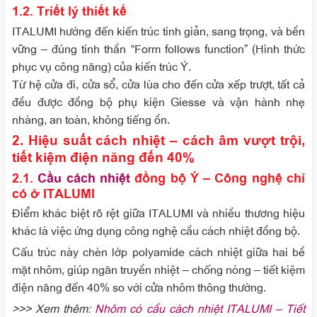
1.2. Triết lý thiết kế
ITALUMI hướng đến kiến trúc tinh giản, sang trọng, và bền
vững – đúng tinh thần “Form follows function” (Hình thức
phục vụ công năng) của kiến trúc Ý.
Từ hệ cửa đi, cửa sổ, cửa lùa cho đến cửa xếp trượt, tất cả
đều được đồng bộ phụ kiện Giesse và vận hành nhẹ
nhàng, an toàn, không tiếng ồn.
2. Hiệu suất cách nhiệt – cách âm vượt trội,
tiết kiệm điện năng đến 40%
2.1.
Cầu cách nhiệt
đồng bộ Ý – Công nghệ chỉ
có ở ITALUMI
Điểm khác biệt rõ rệt giữa ITALUMI và nhiều thương hiệu
khác là việc ứng dụng công nghệ cầu cách nhiệt đồng bộ.
Cấu trúc này chèn lớp polyamide cách nhiệt giữa hai bề
mặt nhôm, giúp ngăn truyền nhiệt – chống nóng – tiết kiệm
điện năng đến 40% so với cửa nhôm thông thường.
>>> Xem thêm:
Nhôm có cầu cách nhiệt ITALUMI – Tiết