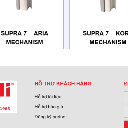
SUPRA 7 – ARIA
SUPRA 7 – KO
MECHANISM
MECHANISM
HỖ TRỢ KHÁCH HÀNG
Đ
Hỗ trợ tài liệu
Hỗ trợ báo giá
Đăng ký partner