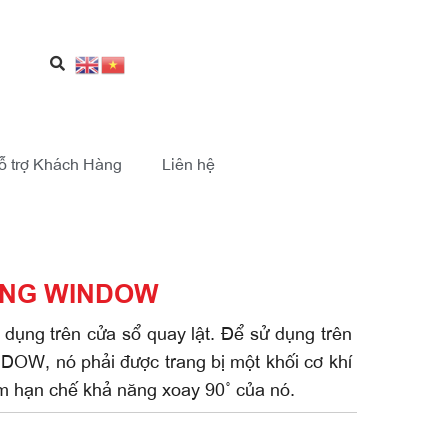
ỗ trợ Khách Hàng
Liên hệ
UNG WINDOW
dụng trên cửa sổ quay lật. Để sử dụng trên
 nó phải được trang bị một khối cơ khí
m hạn chế khả năng xoay 90° của nó.