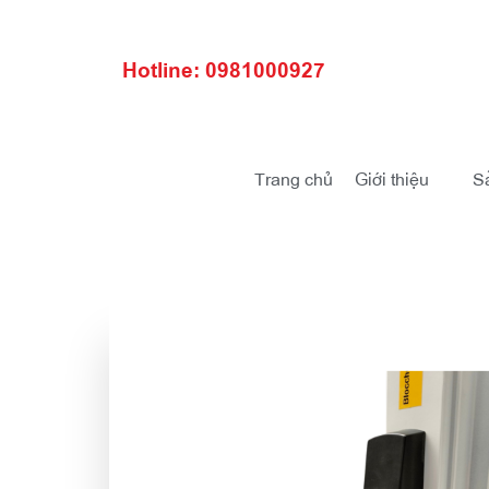
Hotline: 0981000927
Trang chủ
Giới thiệu
S