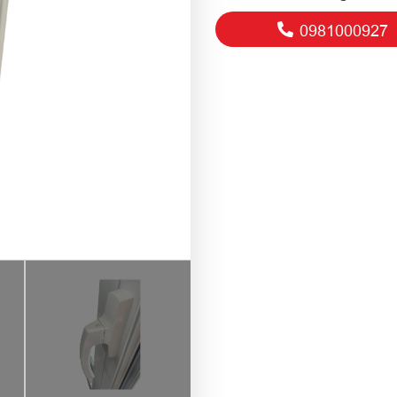
0981000927