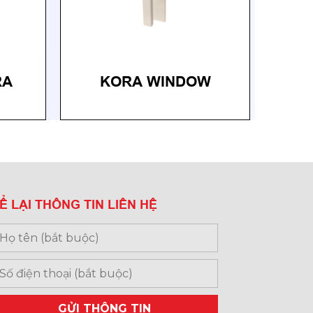
RA
KORA WINDOW
Ể LẠI THÔNG TIN LIÊN HỆ