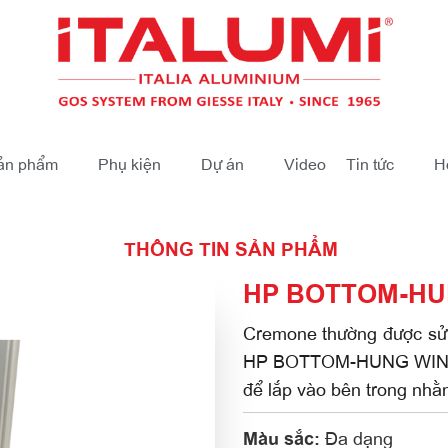
ản phẩm
Phụ kiện
Dự án
Video
Tin tức
H
THÔNG TIN SẢN PHẨM
HP BOTTOM-H
Cremone thường được sử 
HP BOTTOM-HUNG WINDOW,
để lắp vào bên trong nhằ
Đa dạng
Màu sắc: