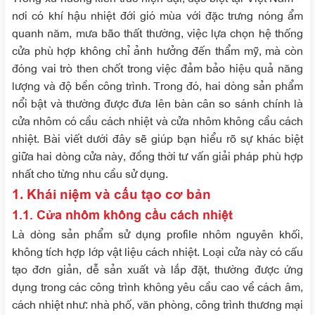
nơi có khí hậu nhiệt đới gió mùa với đặc trưng nóng ẩm
quanh năm, mưa bão thất thường, việc lựa chọn hệ thống
cửa phù hợp không chỉ ảnh hưởng đến thẩm mỹ, mà còn
đóng vai trò then chốt trong việc đảm bảo hiệu quả năng
lượng và độ bền công trình. Trong đó, hai dòng sản phẩm
nổi bật và thường được đưa lên bàn cân so sánh chính là
cửa nhôm có cầu cách nhiệt
và
cửa nhôm không cầu cách
nhiệt
. Bài viết dưới đây sẽ giúp bạn hiểu rõ sự khác biệt
giữa hai dòng cửa này, đồng thời tư vấn giải pháp phù hợp
nhất cho từng nhu cầu sử dụng.
1. Khái niệm và cấu tạo cơ bản
1.1. Cửa nhôm không cầu cách nhiệt
Là dòng sản phẩm sử dụng profile nhôm nguyên khối,
không tích hợp lớp vật liệu cách nhiệt. Loại cửa này có cấu
tạo đơn giản, dễ sản xuất và lắp đặt, thường được ứng
dụng trong các công trình không yêu cầu cao về cách âm,
cách nhiệt như: nhà phố, văn phòng, công trình thương mại