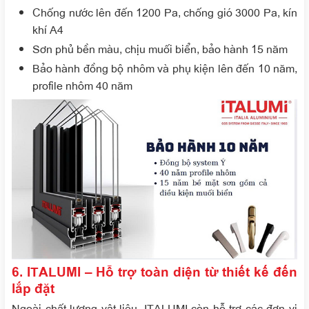
Chống nước lên đến 1200 Pa, chống gió 3000 Pa, kín
khí A4
Sơn phủ bền màu, chịu muối biển, bảo hành 15 năm
Bảo hành đồng bộ nhôm và phụ kiện lên đến 10 năm,
profile nhôm 40 năm
6. ITALUMI – Hỗ trợ toàn diện từ thiết kế đến
lắp đặt
Ngoài chất lượng vật liệu, ITALUMI còn hỗ trợ các đơn vị