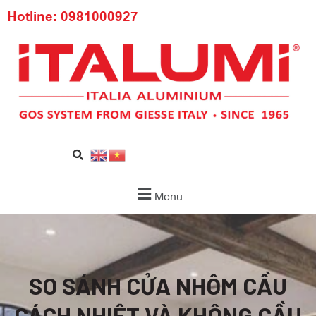
Hotline: 0981000927
Menu
SO SÁNH CỬA NHÔM CẦU
CÁCH NHIỆT VÀ KHÔNG CẦU