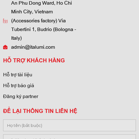
An Phu Dong Ward, Ho Chi
Minh City, Vietnam
(Accessories factory) Via
Tubertini 1, Budrio (Bologna -
Italy)
admin@italumi.com
HỖ TRỢ KHÁCH HÀNG
Hỗ trợ tài liệu
Hỗ trợ báo giá
Đăng ký partner
ĐỂ LẠI THÔNG TIN LIÊN HỆ