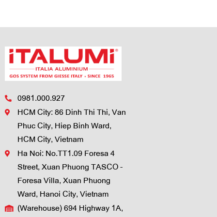
0981.000.927
HCM City: 86 Dinh Thi Thi, Van
Phuc City, Hiep Binh Ward,
HCM City, Vietnam
Ha Noi: No.TT1.09 Foresa 4
Street, Xuan Phuong TASCO -
Foresa Villa, Xuan Phuong
Ward, Hanoi City, Vietnam
(Warehouse) 694 Highway 1A,