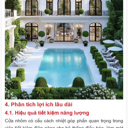
4. Phân tích lợi ích lâu dài
4.1. Hiệu quả tiết kiệm năng lượng
Cửa nhôm có cầu cách nhiệt góp phần quan trọng trong
việc tiết kiệm điện năng cho hệ thống điều hòa, làm mát