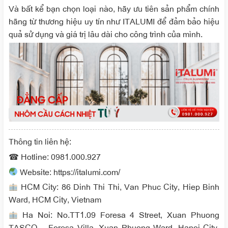
Và bất kể bạn chọn loại nào, hãy ưu tiên sản phẩm chính
hãng từ thương hiệu uy tín như
ITALUMI
để đảm bảo hiệu
quả sử dụng và giá trị lâu dài cho công trình của mình.
Thông tin liên hệ:
☎ Hotline: 0981.000.927
Website: https://italumi.com/
HCM City: 86 Dinh Thi Thi, Van Phuc City, Hiep Binh
Ward, HCM City, Vietnam
Ha Noi: No.TT1.09 Foresa 4 Street, Xuan Phuong
TASCO – Foresa Villa, Xuan Phuong Ward, Hanoi City,