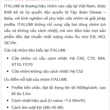
ITALUMI là thương hiệu nhôm cao cấp tại Việt Nam, được
thiết kế và ủy quyền độc quyền từ Tập đoàn Giesse –
Italia, với kinh nghiệm về phụ kiện cửa nhôm và giải pháp
profile. ITALUMI không chỉ cung cấp hai dòng nhôm (có
cầu và không cầu cách nhiệt), mà còn đảm bảo mọi sản
phẩm đều đạt chuẩn chất lượng châu Âu như EN, ISO,
QCVN.
Các hệ nhôm tiêu biểu tại ITALUMI:
Cửa nhôm có cầu cách nhiệt
: Hệ C60, C70, S84,
S110, FD70
Cửa nhôm không cầu cách nhiệt
: Hệ C52
Ưu điểm nổi bật của nhôm ITALUMI:
Profile bền chắc, đạt tải trọng lên tới 400kg/cánh, cao
tối đa 3.5m
Cách nhiệt hiệu quả (U-value ~1.5 W/m²K)
Cách âm vượt trội (đến 40 dB)