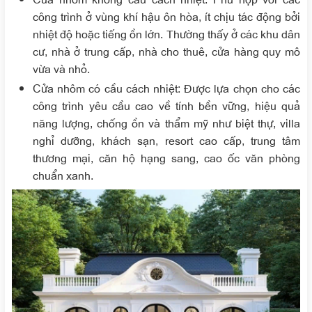
công trình ở vùng khí hậu ôn hòa, ít chịu tác động bởi
nhiệt độ hoặc tiếng ồn lớn. Thường thấy ở các khu dân
cư, nhà ở trung cấp, nhà cho thuê, cửa hàng quy mô
vừa và nhỏ.
Cửa nhôm có cầu cách nhiệt
: Được lựa chọn cho các
công trình yêu cầu cao về tính bền vững, hiệu quả
năng lượng, chống ồn và thẩm mỹ như biệt thự, villa
nghỉ dưỡng, khách sạn, resort cao cấp, trung tâm
thương mại, căn hộ hạng sang, cao ốc văn phòng
chuẩn xanh.