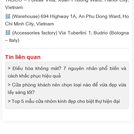
Vietnam
(Warehouse) 694 Highway 1A, An Phu Dong Ward, Ho
Chi Minh City, Vietnam
(Accessories factory) Via Tubertini 1, Budrio (Bologna
– Italy)
Tin liên quan
> Điều hòa không mát? 7 nguyên nhân phổ biến và
cách khắc phục hiệu quả
> Cửa phòng khách nên chọn loại nào để vừa đẹp vừa
lấy sáng tốt?
> Top 5 mẫu cửa nhôm kính đẹp cho biệt thự hiện đại