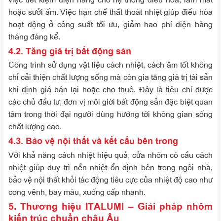
hoặc sưởi ấm. Việc hạn chế thất thoát nhiệt giúp điều hòa
hoạt động ở công suất tối ưu, giảm hao phí điện hàng
tháng đáng kể.
4.2. Tăng giá trị bất động sản
Công trình sử dụng vật liệu cách nhiệt, cách âm tốt không
chỉ cải thiện chất lượng sống mà còn gia tăng giá trị tài sản
khi định giá bán lại hoặc cho thuê. Đây là tiêu chí được
các chủ đầu tư, đơn vị môi giới bất động sản đặc biệt quan
tâm trong thời đại người dùng hướng tới không gian sống
chất lượng cao.
4.3. Bảo vệ nội thất và kết cấu bên trong
Với khả năng cách nhiệt hiệu quả, cửa nhôm có cầu cách
nhiệt giúp duy trì nền nhiệt ổn định bên trong ngôi nhà,
bảo vệ nội thất khỏi tác động tiêu cực của nhiệt độ cao như
cong vênh, bay màu, xuống cấp nhanh.
5. Thương hiệu ITALUMI – Giải pháp nhôm
kiến trúc chuẩn châu Âu