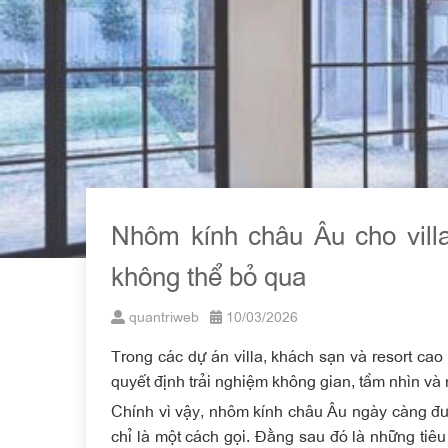
Nhôm kính châu Âu cho villa
không thể bỏ qua
quantriweb
10/03/2026
Trong các dự án villa, khách sạn và resort cao
quyết định trải nghiệm không gian, tầm nhìn và 
Chính vì vậy, nhôm kính châu Âu ngày càng đ
chỉ là một cách gọi. Đằng sau đó là những tiêu