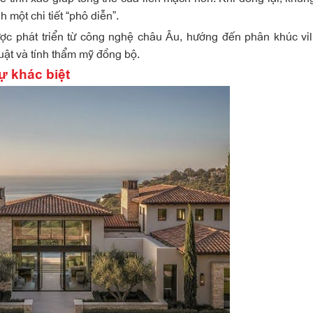
 một chi tiết “phô diễn”.
 phát triển từ công nghệ châu Âu, hướng đến phân khúc vil
huật và tính thẩm mỹ đồng bộ.
ự khác biệt