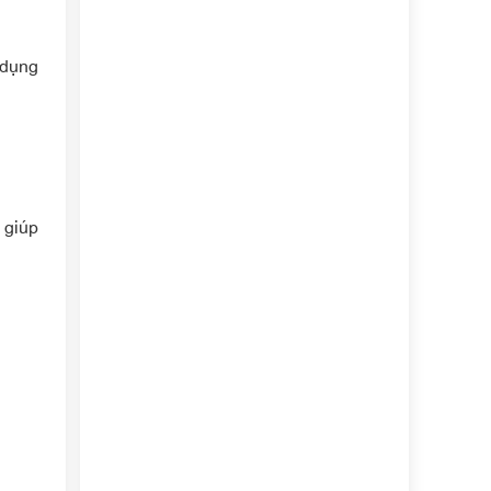
 dụng
 giúp