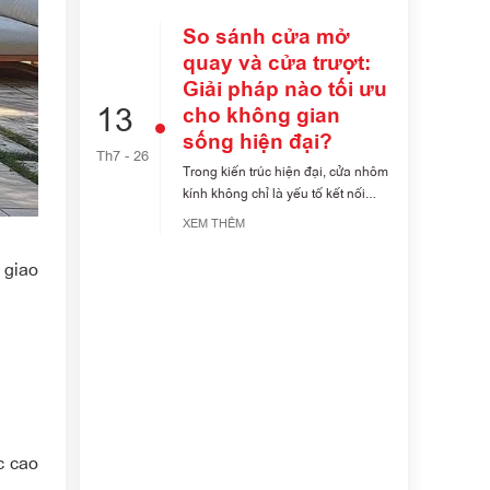
So sánh cửa mở
quay và cửa trượt:
Giải pháp nào tối ưu
13
cho không gian
sống hiện đại?
Th7 - 26
Trong kiến trúc hiện đại, cửa nhôm
kính không chỉ là yếu tố kết nối
không [...]
XEM THÊM
 giao
c cao