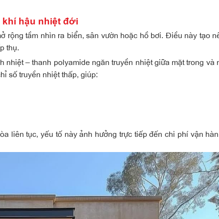
 khí hậu nhiệt đới
 mở rộng tầm nhìn ra biển, sân vườn hoặc hồ bơi. Điều này tạo n
p thụ.
h nhiệt
– thanh polyamide ngăn truyền nhiệt giữa mặt trong và 
hỉ số truyền nhiệt thấp, giúp:
òa liên tục, yếu tố này ảnh hưởng trực tiếp đến chi phí vận hàn