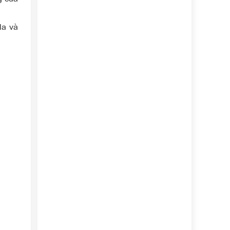
la và