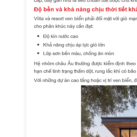
Độ bền và khả năng chịu thời tiết kh
Villa và resort ven biển phải đối mặt với gió 
cho phân khúc này cần đạt:
Độ kín nước cao
Khả năng chịu áp lực gió lớn
Lớp sơn bền màu, chống ăn mòn
Hệ nhôm châu Âu thường được kiểm định theo t
hạn chế tình trạng thấm dột, rung lắc khi có bão
Với những dự án cao tầng hoặc vị trí ven biển, đ