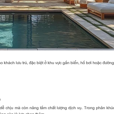
o khách lưu trú, đặc biệt ở khu vực gần biển, hồ bơi hoặc đường
)
 dễ chịu mà còn nâng tầm chất lượng dịch vụ. Trong phân khú
ông còn là lựa chọn thêm.