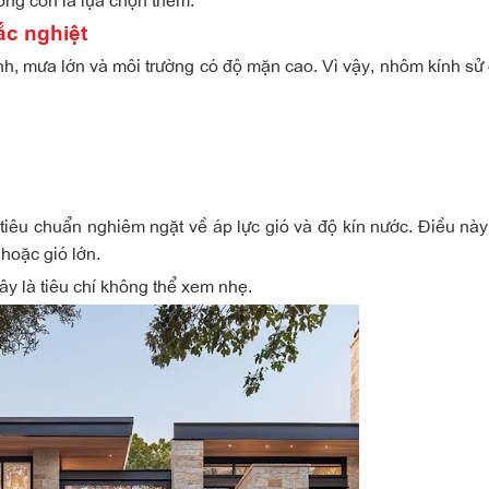
ắc nghiệt
mạnh, mưa lớn và môi trường có độ mặn cao. Vì vậy, nhôm kính sử
iêu chuẩn nghiêm ngặt về áp lực gió và độ kín nước. Điều này
 hoặc gió lớn.
ây là tiêu chí không thể xem nhẹ.