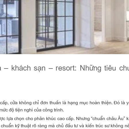
 – khách sạn – resort: Những tiêu ch
 cấp, cửa không chỉ đơn thuần là hạng mục hoàn thiện. Đó là y
mức độ tiện nghi của công trình.
ược lựa chọn cho phân khúc cao cấp. Nhưng “chuẩn châu Âu” 
 chuẩn kỹ thuật rõ ràng mà chủ đầu tư và kiến trúc sư không n