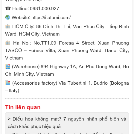
☎ Hotline: 0981.000.927
Website: https://italumi.com/
HCM City: 86 Dinh Thi Thi, Van Phuc City, Hiep Binh
Ward, HCM City, Vietnam
Ha Noi: No.TT1.09 Foresa 4 Street, Xuan Phuong
TASCO – Foresa Villa, Xuan Phuong Ward, Hanoi City,
Vietnam
(Warehouse) 694 Highway 1A, An Phu Dong Ward, Ho
Chi Minh City, Vietnam
(Accessories factory) Via Tubertini 1, Budrio (Bologna
– Italy)
Tin liên quan
> Điều hòa không mát? 7 nguyên nhân phổ biến và
cách khắc phục hiệu quả