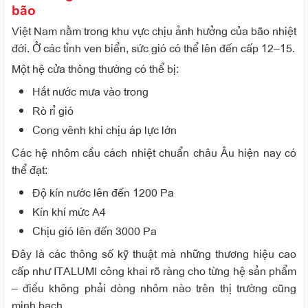
bão
Việt Nam nằm trong khu vực chịu ảnh hưởng của bão nhiệt
đới. Ở các tỉnh ven biển, sức gió có thể lên đến cấp 12–15.
Một hệ cửa thông thường có thể bị:
Hắt nước mưa vào trong
Rò rỉ gió
Cong vênh khi chịu áp lực lớn
Các hệ nhôm cầu cách nhiệt chuẩn châu Âu hiện nay có
thể đạt:
Độ kín nước lên đến 1200 Pa
Kín khí mức A4
Chịu gió lên đến 3000 Pa
Đây là các thông số kỹ thuật mà những thương hiệu cao
cấp như ITALUMI công khai rõ ràng cho từng hệ sản phẩm
– điều không phải dòng nhôm nào trên thị trường cũng
minh bạch.