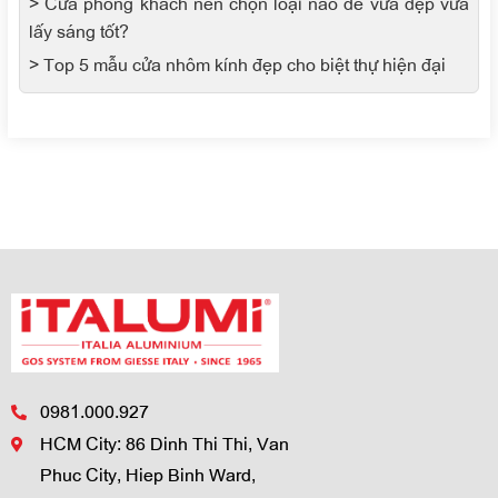
> Cửa phòng khách nên chọn loại nào để vừa đẹp vừa
lấy sáng tốt?
> Top 5 mẫu cửa nhôm kính đẹp cho biệt thự hiện đại
0981.000.927
HCM City: 86 Dinh Thi Thi, Van
Phuc City, Hiep Binh Ward,