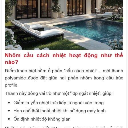
Nhôm cầu cách nhiệt hoạt động như thế
nào?
Điểm khác biệt nằm ở phần “cầu cách nhiệt” – một thanh
polyamide được đặt giữa hai phần nhôm trong cấu trúc
profile.
Thanh này đóng vai trò như một “lớp ngắt nhiệt”, giúp:
Giảm truyền nhiệt trực tiếp từ ngoài vào trong
Hạn chế thất thoát nhiệt khi sử dụng máy lạnh
Ổn định nhiệt độ không gian
Những hệ nhôm chất lượng cao hiện nay có chỉ số cách