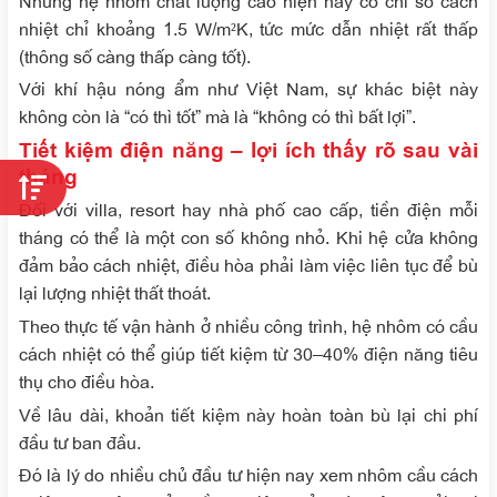
nhiệt chỉ khoảng 1.5 W/m²K, tức mức dẫn nhiệt rất thấp
(thông số càng thấp càng tốt).
Với khí hậu nóng ẩm như Việt Nam, sự khác biệt này
không còn là “có thì tốt” mà là “không có thì bất lợi”.
Tiết kiệm điện năng – lợi ích thấy rõ sau vài
tháng
Đối với villa, resort hay nhà phố cao cấp, tiền điện mỗi
tháng có thể là một con số không nhỏ. Khi hệ cửa không
đảm bảo cách nhiệt, điều hòa phải làm việc liên tục để bù
lại lượng nhiệt thất thoát.
Theo thực tế vận hành ở nhiều công trình, hệ nhôm có cầu
cách nhiệt có thể giúp tiết kiệm từ 30–40% điện năng tiêu
thụ cho điều hòa.
Về lâu dài, khoản tiết kiệm này hoàn toàn bù lại chi phí
đầu tư ban đầu.
Đó là lý do nhiều chủ đầu tư hiện nay xem nhôm cầu cách