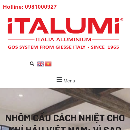
Hotline: 0981000927
Menu
NHÔM CẦU CÁCH NHIỆT CHO
KHÍ HẬU VIỆT NAM: VÌ SAO