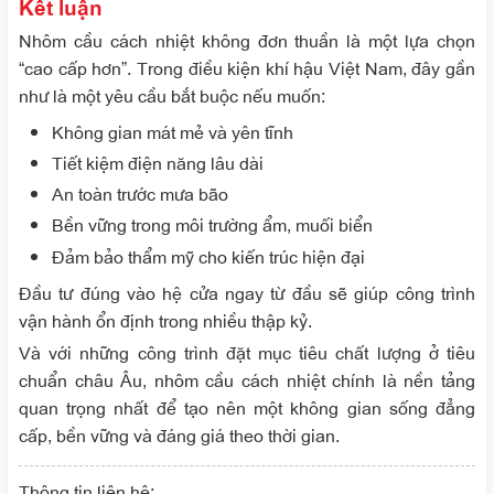
Kết luận
Nhôm cầu cách nhiệt không đơn thuần là một lựa chọn
“cao cấp hơn”. Trong điều kiện khí hậu Việt Nam, đây gần
như là một yêu cầu bắt buộc nếu muốn:
Không gian mát mẻ và yên tĩnh
Tiết kiệm điện năng lâu dài
An toàn trước mưa bão
Bền vững trong môi trường ẩm, muối biển
Đảm bảo thẩm mỹ cho kiến trúc hiện đại
Đầu tư đúng vào hệ cửa ngay từ đầu sẽ giúp công trình
vận hành ổn định trong nhiều thập kỷ.
Và với những công trình đặt mục tiêu chất lượng ở tiêu
chuẩn châu Âu, nhôm cầu cách nhiệt chính là nền tảng
quan trọng nhất để tạo nên một không gian sống đẳng
cấp, bền vững và đáng giá theo thời gian.
Thông tin liên hệ: