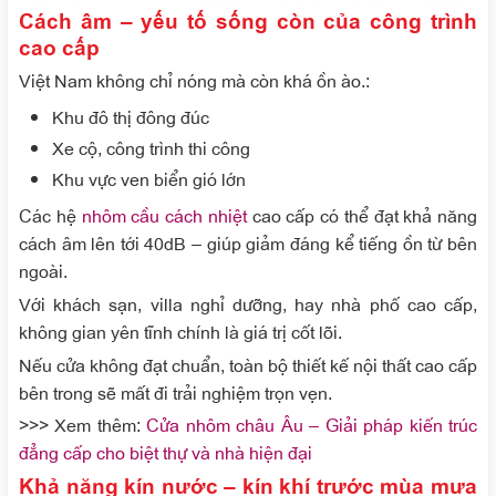
Cách âm – yếu tố sống còn của công trình
cao cấp
Việt Nam không chỉ nóng mà còn khá ồn ào.:
Khu đô thị đông đúc
Xe cộ, công trình thi công
Khu vực ven biển gió lớn
Các hệ
nhôm cầu cách nhiệt
cao cấp có thể đạt khả năng
cách âm lên tới 40dB – giúp giảm đáng kể tiếng ồn từ bên
ngoài.
Với khách sạn, villa nghỉ dưỡng, hay nhà phố cao cấp,
không gian yên tĩnh chính là giá trị cốt lõi.
Nếu cửa không đạt chuẩn, toàn bộ thiết kế nội thất cao cấp
bên trong sẽ mất đi trải nghiệm trọn vẹn.
>>> Xem thêm:
Cửa nhôm châu Âu – Giải pháp kiến trúc
đẳng cấp cho biệt thự và nhà hiện đại
Khả năng kín nước – kín khí trước mùa mưa