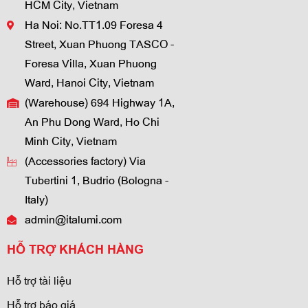
HCM City, Vietnam
Ha Noi: No.TT1.09 Foresa 4
Street, Xuan Phuong TASCO -
Foresa Villa, Xuan Phuong
Ward, Hanoi City, Vietnam
(Warehouse) 694 Highway 1A,
An Phu Dong Ward, Ho Chi
Minh City, Vietnam
(Accessories factory) Via
Tubertini 1, Budrio (Bologna -
Italy)
admin@italumi.com
HỖ TRỢ KHÁCH HÀNG
Hỗ trợ tài liệu
Hỗ trợ báo giá