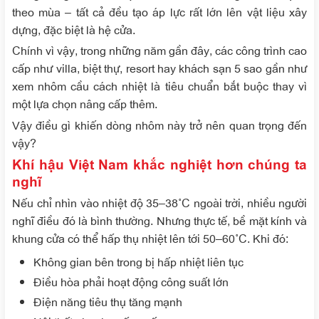
theo mùa – tất cả đều tạo áp lực rất lớn lên vật liệu xây
dựng, đặc biệt là hệ cửa.
Chính vì vậy, trong những năm gần đây, các công trình cao
cấp như villa, biệt thự, resort hay khách sạn 5 sao gần như
xem nhôm cầu cách nhiệt là tiêu chuẩn bắt buộc thay vì
một lựa chọn nâng cấp thêm.
Vậy điều gì khiến dòng nhôm này trở nên quan trọng đến
vậy?
Khí hậu Việt Nam khắc nghiệt hơn chúng ta
nghĩ
Nếu chỉ nhìn vào nhiệt độ 35–38°C ngoài trời, nhiều người
nghĩ điều đó là bình thường. Nhưng thực tế, bề mặt kính và
khung cửa có thể hấp thụ nhiệt lên tới 50–60°C. Khi đó:
Không gian bên trong bị hấp nhiệt liên tục
Điều hòa phải hoạt động công suất lớn
Điện năng tiêu thụ tăng mạnh