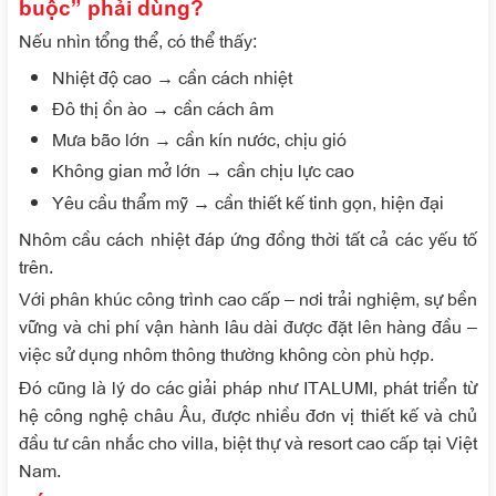
buộc” phải dùng?
Nếu nhìn tổng thể, có thể thấy:
Nhiệt độ cao → cần cách nhiệt
Đô thị ồn ào → cần cách âm
Mưa bão lớn → cần kín nước, chịu gió
Không gian mở lớn → cần chịu lực cao
Yêu cầu thẩm mỹ → cần thiết kế tinh gọn, hiện đại
Nhôm cầu cách nhiệt đáp ứng đồng thời tất cả các yếu tố
trên.
Với phân khúc công trình cao cấp – nơi trải nghiệm, sự bền
vững và chi phí vận hành lâu dài được đặt lên hàng đầu –
việc sử dụng nhôm thông thường không còn phù hợp.
Đó cũng là lý do các giải pháp như ITALUMI, phát triển từ
hệ công nghệ châu Âu, được nhiều đơn vị thiết kế và chủ
đầu tư cân nhắc cho villa, biệt thự và resort cao cấp tại Việt
Nam.