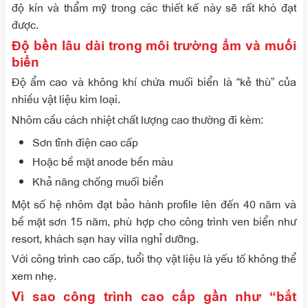
độ kín và thẩm mỹ trong các thiết kế này sẽ rất khó đạt
được.
Độ bền lâu dài trong môi trường ẩm và muối
biển
Độ ẩm cao và không khí chứa muối biển là “kẻ thù” của
nhiều vật liệu kim loại.
Nhôm cầu cách nhiệt chất lượng cao thường đi kèm:
Sơn tĩnh điện cao cấp
Hoặc bề mặt anode bền màu
Khả năng chống muối biển
Một số hệ nhôm đạt bảo hành profile lên đến 40 năm và
bề mặt sơn 15 năm, phù hợp cho công trình ven biển như
resort, khách sạn hay villa nghỉ dưỡng.
Với công trình cao cấp, tuổi thọ vật liệu là yếu tố không thể
xem nhẹ.
Vì sao công trình cao cấp gần như “bắt