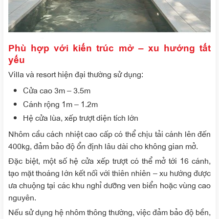
Phù hợp với kiến trúc mở – xu hướng tất
yếu
Villa và resort hiện đại thường sử dụng:
Cửa cao 3m – 3.5m
Cánh rộng 1m – 1.2m
Hệ cửa lùa, xếp trượt diện tích lớn
Nhôm cầu cách nhiệt cao cấp có thể chịu tải cánh lên đến
400kg, đảm bảo độ ổn định lâu dài cho không gian mở.
Đặc biệt, một số hệ cửa xếp trượt có thể mở tới 16 cánh,
tạo mặt thoáng lớn kết nối với thiên nhiên – xu hướng được
ưa chuộng tại các khu nghỉ dưỡng ven biển hoặc vùng cao
nguyên.
Nếu sử dụng hệ nhôm thông thường, việc đảm bảo độ bền,