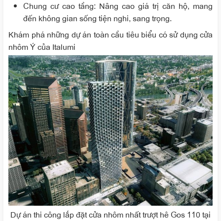
Chung cư cao tầng: Nâng cao giá trị căn hộ, mang
đến không gian sống tiện nghi, sang trọng.
Khám phá những dự án toàn cầu tiêu biểu có sử dụng cửa
nhôm Ý của Italumi
Dự án thi công lắp đặt cửa nhôm nhất trượt hê Gos 110 tại