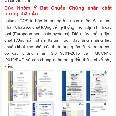
và tại Việt Nam.
Cửa Nhôm Ý Đạt Chuẩn Chứng nhận chất
lượng châu Âu
Italumi- GOS tự hào là thương hiệu cửa nhôm đạt chứng
nhận Châu Âu chất lượng về hệ thống nhôm định hình các
loại (European certificate systems). Điều này khẳng định
chất lượng sản phẩm Italumi luôn đáp ứng những tiêu
chuẩn khắt khe nhất của thị trường quốc tế. Ngoài ra còn
có các chứng nhân ISO 9001-2015 và QCVN16
:2019/BXD và các chứng nhận hàng đầu thế giới về phụ
kiện.