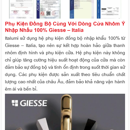
Phụ Kiện Đồng Bộ Cùng Với Dòng Cửa Nhôm Ý
Nhập Nhẩu 100% Giesse – Italia
Italumi sử dụng hệ phụ kiện đồng bộ nhập khẩu 100% từ
Giesse – Italia, tạo nên sự kết hợp hoàn hảo giữa thanh
nhôm định hình và phụ kiện cửa. Hệ phụ kiện này không
chỉ giúp tăng cường hiệu suất hoạt động của cửa mà còn
đảm bảo sự đồng bộ và tính ổn định trong suốt thời gian sử
dụng. Các phụ kiện được sản xuất theo tiêu chuẩn chất
lượng cao nhất của châu Âu, đảm bảo khả năng vận hành
êm ái và bền bỉ.