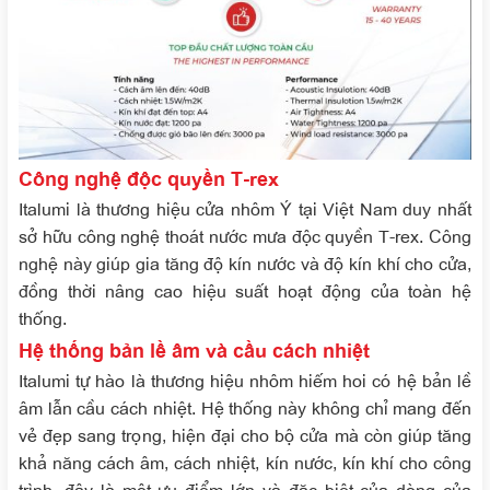
Công nghệ độc quyền T-rex
Italumi là thương hiệu cửa nhôm Ý tại Việt Nam duy nhất
sở hữu công nghệ thoát nước mưa độc quyền T-rex. Công
nghệ này giúp gia tăng độ kín nước và độ kín khí cho cửa,
đồng thời nâng cao hiệu suất hoạt động của toàn hệ
thống.
Hệ thống bản lề âm và cầu cách nhiệt
Italumi tự hào là thương hiệu nhôm hiếm hoi có hệ bản lề
âm lẫn cầu cách nhiệt. Hệ thống này không chỉ mang đến
vẻ đẹp sang trọng, hiện đại cho bộ cửa mà còn giúp tăng
khả năng cách âm, cách nhiệt, kín nước, kín khí cho công
trình, đây là một ưu điểm lớn và đặc biệt của dòng của