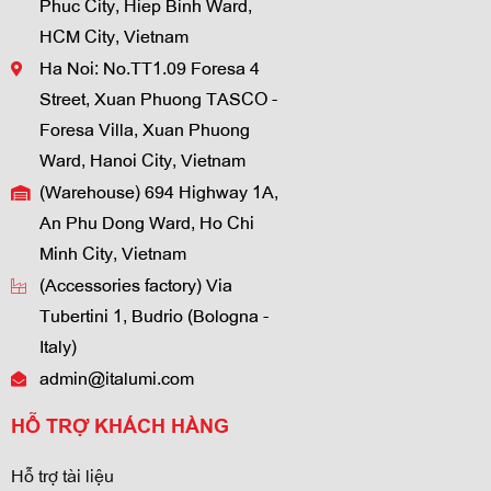
Phuc City, Hiep Binh Ward,
HCM City, Vietnam
Ha Noi: No.TT1.09 Foresa 4
Street, Xuan Phuong TASCO -
Foresa Villa, Xuan Phuong
Ward, Hanoi City, Vietnam
(Warehouse) 694 Highway 1A,
An Phu Dong Ward, Ho Chi
Minh City, Vietnam
(Accessories factory) Via
Tubertini 1, Budrio (Bologna -
Italy)
admin@italumi.com
HỖ TRỢ KHÁCH HÀNG
Hỗ trợ tài liệu