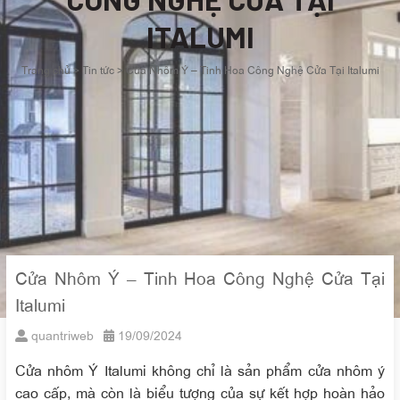
ITALUMI
Trang chủ
>
Tin tức
>
Cửa Nhôm Ý – Tinh Hoa Công Nghệ Cửa Tại Italumi
Cửa Nhôm Ý – Tinh Hoa Công Nghệ Cửa Tại
Italumi
quantriweb
19/09/2024
Cửa nhôm Ý Italumi không chỉ là sản phẩm cửa nhôm ý
cao cấp, mà còn là biểu tượng của sự kết hợp hoàn hảo