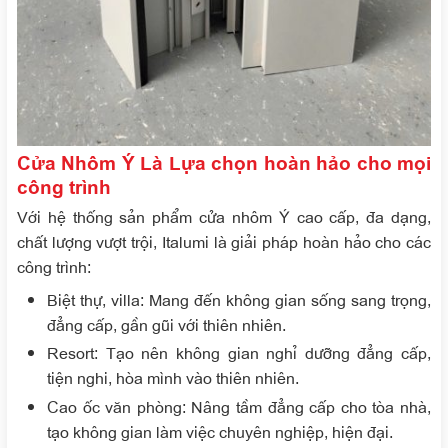
Cửa Nhôm Ý Là Lựa chọn hoàn hảo cho mọi
công trình
Với hệ thống sản phẩm cửa nhôm Ý cao cấp, đa dạng,
chất lượng vượt trội, Italumi là giải pháp hoàn hảo cho các
công trình:
Biệt thự, villa: Mang đến không gian sống sang trọng,
đẳng cấp, gần gũi với thiên nhiên.
Resort: Tạo nên không gian nghỉ dưỡng đẳng cấp,
tiện nghi, hòa mình vào thiên nhiên.
Cao ốc văn phòng: Nâng tầm đẳng cấp cho tòa nhà,
tạo không gian làm việc chuyên nghiệp, hiện đại.