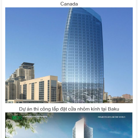
Canada
Dự án thi công lắp đặt cửa nhôm kính tại Baku