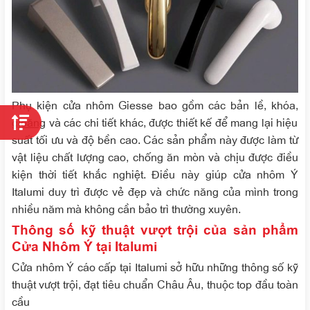
Phụ kiện cửa nhôm Giesse bao gồm các bản lề, khóa,
gioăng
và các chi tiết khác, được thiết kế để mang lại hiệu
suất tối ưu và độ bền cao. Các sản phẩm này được làm từ
vật liệu chất lượng cao, chống ăn mòn và chịu được điều
kiện thời tiết khắc nghiệt. Điều này giúp cửa nhôm Ý
Italumi duy trì được vẻ đẹp và chức năng của mình trong
nhiều năm mà không cần bảo trì thường xuyên.
Thông số kỹ thuật vượt trội của sản phẩm
Cửa Nhôm Ý tại Italumi
Cửa nhôm Ý cáo cấp tại Italumi sở hữu những thông số kỹ
thuật vượt trội, đạt tiêu chuẩn Châu Âu, thuộc top đầu toàn
cầu