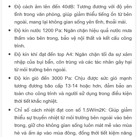
Độ cách âm lên đến 40dB: Tương đương với độ yên
tĩnh trong văn phòng, giúp giảm thiểu tiếng ồn từ bên
ngoài, mang lại không gian sống yên tĩnh, thoải mái.
Độ kín nước 1200 Pa: Ngăn chặn hiệu quả nước mưa
thấm vào bên trong, bảo vệ nội thất và kết cấu công
trình.
Độ kín khí đạt đến top A4: Ngăn chặn tối đa sự xâm
nhập của bụi bẩn, côn trùng và các tác nhân gây hại
từ môi trường bên ngoài.
Độ kín gió đến 3000 Pa: Chịu được sức gió mạnh
tương đương bão cấp 13-14 hoặc hơn, đảm bảo an
toàn cho công trình và người sử dụng trong điều kiện
thời tiết khắc nghiệt.
Chỉ số cách nhiệt đạt con số 1.5W/m2K: Giúp giảm
thiểu sự truyền nhiệt từ môi trường bên ngoài vào bên
trong, giữ cho không gian sống luôn mát mẻ vào mùa
hè và ấm áp vào mùa đông, đồng thời tiết kiệm năng