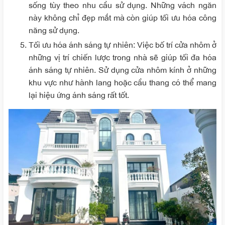
sống tùy theo nhu cầu sử dụng. Những vách ngăn
này không chỉ đẹp mắt mà còn giúp tối ưu hóa công
năng sử dụng.
Tối ưu hóa ánh sáng tự nhiên
: Việc bố trí cửa nhôm ở
những vị trí chiến lược trong nhà sẽ giúp tối đa hóa
ánh sáng tự nhiên. Sử dụng cửa nhôm kính ở những
khu vực như hành lang hoặc cầu thang có thể mang
lại hiệu ứng ánh sáng rất tốt.