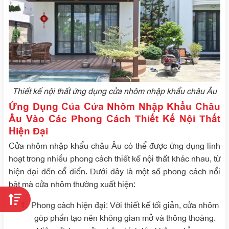
Thiết kế nội thất ứng dụng cửa nhôm nhập khẩu châu Âu
Ứng Dụng Của Cửa Nhôm Nhập Khẩu Châu
Âu Vào Các Phong Cách Thiết Kế Nội Thất
Hiện Đại
Cửa nhôm nhập khẩu châu Âu có thể được ứng dụng linh
hoạt trong nhiều phong cách thiết kế nội thất khác nhau, từ
hiện đại đến cổ điển. Dưới đây là một số phong cách nổi
bật mà cửa nhôm thường xuất hiện:
Phong cách hiện đại
: Với thiết kế tối giản, cửa nhôm
góp phần tạo nên không gian mở và thông thoáng.