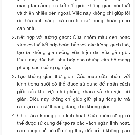
mang lại cảm giác kết nối giữa không gian nội thất
và thiên nhiên bên ngoài. Việc này không chỉ giúp tối
ưu hóa ánh sáng mà còn tạo sự thông thoáng cho
căn nhà.
Kết hợp với tường gạch
: Cửa nhôm màu đen hoặc
xám có thể kết hợp hoàn hảo với các tường gạch thô,
tạo ra không gian sống vừa hiện đại vừa gần gũi.
Điều này đặc biệt phù hợp cho những căn hộ mang
phong cách công nghiệp.
Tạo không gian thư giãn
: Các mẫu cửa nhôm với
kính trong suốt có thể được sử dụng để ngăn cách
giữa các khu vực như phòng khách và khu vực thư
giãn. Điều này không chỉ giúp giữ lại sự riêng tư mà
còn tạo nên sự thoáng đãng cho không gian.
Chia tách không gian linh hoạt
: Cửa nhôm cũng có
thể được sử dụng để tạo ra các vách ngăn linh hoạt,
cho phép chủ hộ dễ dàng thay đổi bố trí không gian