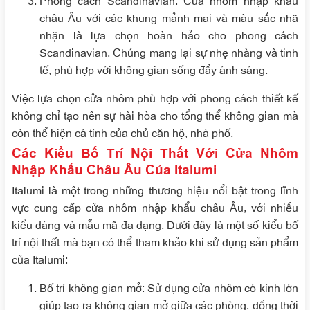
châu Âu với các khung mảnh mai và màu sắc nhã
nhặn là lựa chọn hoàn hảo cho phong cách
Scandinavian. Chúng mang lại sự nhẹ nhàng và tinh
tế, phù hợp với không gian sống đầy ánh sáng.
Việc lựa chọn cửa nhôm phù hợp với phong cách thiết kế
không chỉ tạo nên sự hài hòa cho tổng thể không gian mà
còn thể hiện cá tính của chủ căn hộ, nhà phố.
Các Kiểu Bố Trí Nội Thất Với Cửa Nhôm
Nhập Khẩu Châu Âu Của Italumi
Italumi là một trong những thương hiệu nổi bật trong lĩnh
vực cung cấp cửa nhôm nhập khẩu châu Âu, với nhiều
kiểu dáng và mẫu mã đa dạng. Dưới đây là một số kiểu bố
trí nội thất mà bạn có thể tham khảo khi sử dụng sản phẩm
của Italumi:
Bố trí không gian mở
: Sử dụng cửa nhôm có kính lớn
giúp tạo ra không gian mở giữa các phòng, đồng thời