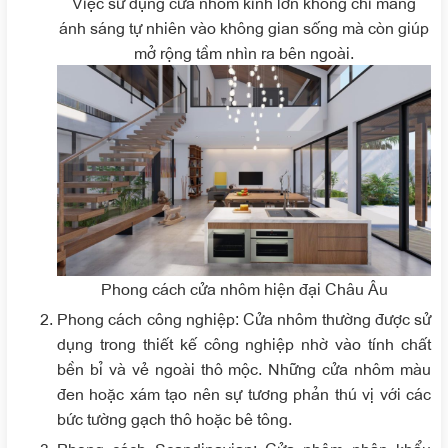
Việc sử dụng cửa nhôm kính lớn không chỉ mang
ánh sáng tự nhiên vào không gian sống mà còn giúp
mở rộng tầm nhìn ra bên ngoài.
Phong cách cửa nhôm hiện đại Châu Âu
Phong cách công nghiệp
: Cửa nhôm thường được sử
dụng trong thiết kế công nghiệp nhờ vào tính chất
bền bỉ và vẻ ngoài thô mộc. Những cửa nhôm màu
đen hoặc xám tạo nên sự tương phản thú vị với các
bức tường gạch thô hoặc bê tông.
Phong cách Scandinavian
: Cửa nhôm nhập khẩu