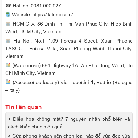
☎ Hotline: 0981.000.927
Website: https://italumi.com/
HCM City: 86 Dinh Thi Thi, Van Phuc City, Hiep Binh
Ward, HCM City, Vietnam
Ha Noi: No.TT1.09 Foresa 4 Street, Xuan Phuong
TASCO – Foresa Villa, Xuan Phuong Ward, Hanoi City,
Vietnam
(Warehouse) 694 Highway 1A, An Phu Dong Ward, Ho
Chi Minh City, Vietnam
(Accessories factory) Via Tubertini 1, Budrio (Bologna
– Italy)
Tin liên quan
> Điều hòa không mát? 7 nguyên nhân phổ biến và
cách khắc phục hiệu quả
> Cửa phòng khách nên chọn loại nào để vừa đẹp vừa