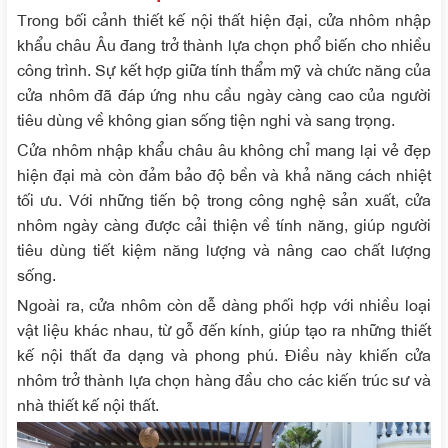
Trong bối cảnh thiết kế nội thất hiện đại, cửa nhôm nhập
khẩu châu Âu đang trở thành lựa chọn phổ biến cho nhiều
công trình. Sự kết hợp giữa tính thẩm mỹ và chức năng của
cửa nhôm đã đáp ứng nhu cầu ngày càng cao của người
tiêu dùng về không gian sống tiện nghi và sang trọng.
Cửa nhôm nhập khẩu châu âu không chỉ mang lại vẻ đẹp
hiện đại mà còn đảm bảo độ bền và khả năng cách nhiệt
tối ưu. Với những tiến bộ trong công nghệ sản xuất, cửa
nhôm ngày càng được cải thiện về tính năng, giúp người
tiêu dùng tiết kiệm năng lượng và nâng cao chất lượng
sống.
Ngoài ra, cửa nhôm còn dễ dàng phối hợp với nhiều loại
vật liệu khác nhau, từ gỗ đến kính, giúp tạo ra những thiết
kế nội thất đa dạng và phong phú. Điều này khiến cửa
nhôm trở thành lựa chọn hàng đầu cho các kiến trúc sư và
nhà thiết kế nội thất.