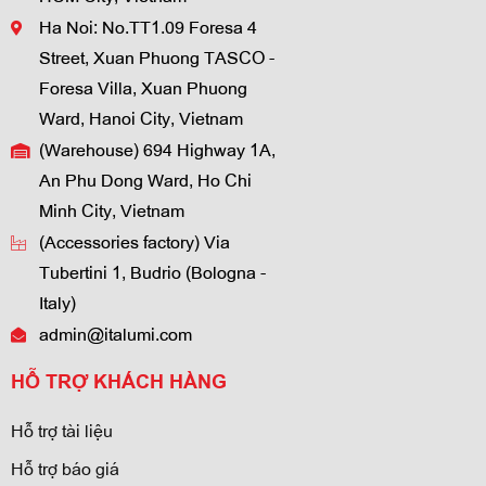
Ha Noi: No.TT1.09 Foresa 4
Street, Xuan Phuong TASCO -
Foresa Villa, Xuan Phuong
Ward, Hanoi City, Vietnam
(Warehouse) 694 Highway 1A,
An Phu Dong Ward, Ho Chi
Minh City, Vietnam
(Accessories factory) Via
Tubertini 1, Budrio (Bologna -
Italy)
admin@italumi.com
HỖ TRỢ KHÁCH HÀNG
Hỗ trợ tài liệu
Hỗ trợ báo giá