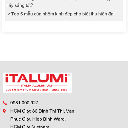
lấy sáng tốt?
> Top 5 mẫu cửa nhôm kính đẹp cho biệt thự hiện đại
0981.000.927
HCM City: 86 Dinh Thi Thi, Van
Phuc City, Hiep Binh Ward,
HCM City, Vietnam