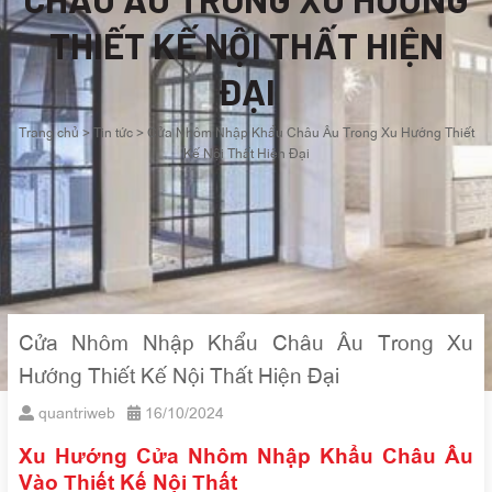
THIẾT KẾ NỘI THẤT HIỆN
ĐẠI
Trang chủ
>
Tin tức
>
Cửa Nhôm Nhập Khẩu Châu Âu Trong Xu Hướng Thiết
Kế Nội Thất Hiện Đại
Cửa Nhôm Nhập Khẩu Châu Âu Trong Xu
Hướng Thiết Kế Nội Thất Hiện Đại
quantriweb
16/10/2024
Xu Hướng Cửa Nhôm Nhập Khẩu Châu Âu
Vào Thiết Kế Nội Thất