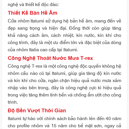
nghệ và thiết kế độc đáo:
Thiết Kế Bản Hề Âm
Cửa nhôm Italumi sử dụng hệ bản hề âm, mang đến vẻ
đẹp sang trọng và hiện đại. Đồng thời còn giúp tăng
khả năng cách âm, cách nhiệt, kín nước, kín khí cho
công trình, đây là một ưu điểm lớn và đặc biệt của dòng
của nhôm Italia cao cấp tại Italumi.
Công Nghệ Thoát Nước Mưa T-rex
Công nghệ T-rex là một công nghệ độc quyền không hệ
nhôm cầu nào có tại Italumi, giúp gia tăng độ kín nước
và kín khí cho cửa, ngăn chặn hiệu quả nước mưa xâm
nhập vào bên trong, đây là công nghệ cực kì hiệu quả
trong việc tăng thêm tính bền và chống ẩm ướt cho công
trình.
Độ Bền Vượt Thời Gian
Italumi tự hào với chính sách bảo hành lên đến 40 năm
cho profile nhôm và 15 năm cho bề mặt sơn, ngay cả