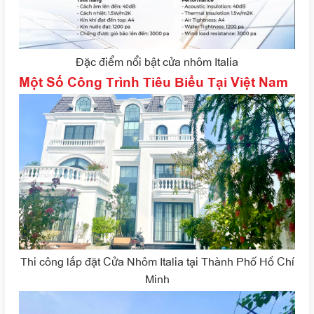
Đặc điểm nổi bật cửa nhôm Italia
Một Số Công Trình Tiêu Biểu Tại Việt Nam
Thi công lắp đặt Cửa Nhôm Italia tại Thành Phố Hồ Chí
Minh