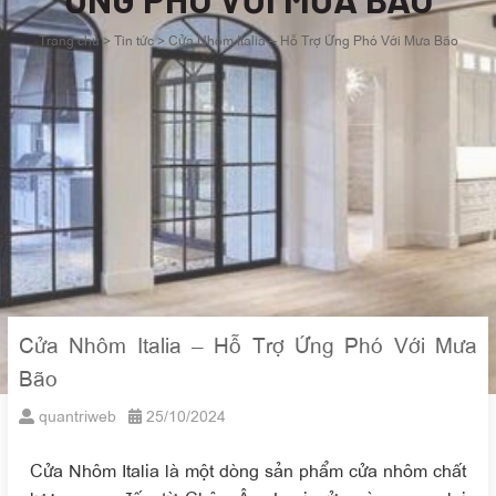
Trang chủ
>
Tin tức
>
Cửa Nhôm Italia – Hỗ Trợ Ứng Phó Với Mưa Bão
Cửa Nhôm Italia – Hỗ Trợ Ứng Phó Với Mưa
Bão
quantriweb
25/10/2024
Cửa Nhôm Italia là một dòng sản phẩm cửa nhôm chất