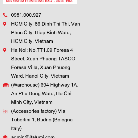
0981.000.927
HCM City: 86 Dinh Thi Thi, Van
Phuc City, Hiep Binh Ward,
HCM City, Vietnam
Ha Noi: No.TT1.09 Foresa 4
Street, Xuan Phuong TASCO -
Foresa Villa, Xuan Phuong
Ward, Hanoi City, Vietnam
(Warehouse) 694 Highway 1A,
An Phu Dong Ward, Ho Chi
Minh City, Vietnam
(Accessories factory) Via
Tubertini 1, Budrio (Bologna -
Italy)
admin@italumi.com