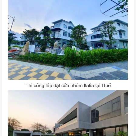
Thi công lắp đặt cửa nhôm Italia tại Huế