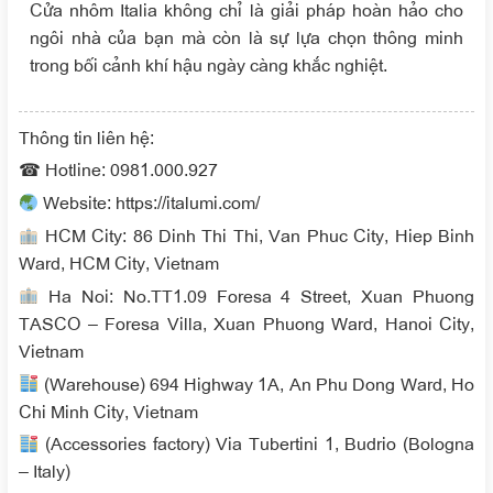
Cửa nhôm Italia không chỉ là giải pháp hoàn hảo cho
ngôi nhà của bạn mà còn là sự lựa chọn thông minh
trong bối cảnh khí hậu ngày càng khắc nghiệt.
Thông tin liên hệ:
☎ Hotline: 0981.000.927
Website: https://italumi.com/
HCM City: 86 Dinh Thi Thi, Van Phuc City, Hiep Binh
Ward, HCM City, Vietnam
Ha Noi: No.TT1.09 Foresa 4 Street, Xuan Phuong
TASCO – Foresa Villa, Xuan Phuong Ward, Hanoi City,
Vietnam
(Warehouse) 694 Highway 1A, An Phu Dong Ward, Ho
Chi Minh City, Vietnam
(Accessories factory) Via Tubertini 1, Budrio (Bologna
– Italy)