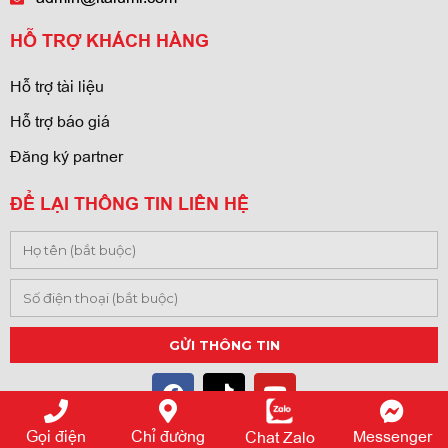
HỖ TRỢ KHÁCH HÀNG
Hỗ trợ tài liệu
Hỗ trợ báo giá
Đăng ký partner
ĐỂ LẠI THÔNG TIN LIÊN HỆ
Gọi điện
Chỉ đường
Messenger
Chat Zalo