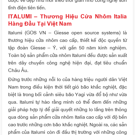
tĩnh điện tiên tiến.
ITALUMI – Thương Hiệu Cửa Nhôm Italia
Hàng Đầu Tại Việt Nam
Italumi (GOS VN – Giesse open source systems) là
thương hiệu cửa nhôm cao cấp, thiết kế độc quyền từ
tập đoàn Giesse – Ý, với gần 50 năm kinh nghiệm.
Toàn bộ sản phẩm cửa nhôm Italumi đều được sản xuất
trên dây chuyền công nghệ hiện đại, đạt tiêu chuẩn
Châu Âu.
Đứng trước những nỗi lo của hàng triệu người dân Việt
Nam trong điều kiện thời tiết gió bão khắc nghiệt, đặc
biệt là trong bối cảnh siêu bão Yagi vừa đổ bộ như vừa
qua. Italumi tự hào rằng mình có thể đem đến những
giải pháp hợp lý để giải quyết những lo lắng trên thông
qua dòng sản phẩm cửa nhôm Italia cao cấp với độ bền
cao trước những cơn bão khắc nghiệt. Ngoài ra, các sản
phẩm của Italumi còn đi đầu thị trường với những công