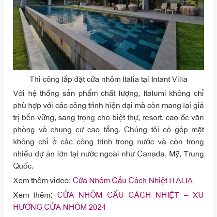
Thi công lắp đặt cửa nhôm Italia tại Intant Villa
Với hệ thống sản phẩm chất lượng, Italumi không chỉ
phù hợp với các công trình hiện đại mà còn mang lại giá
trị bền vững, sang trọng cho biệt thự, resort, cao ốc văn
phòng và chung cư cao tầng. Chúng tôi có góp mặt
không chỉ ở các công trình trong nước và còn trong
nhiều dự án lớn tại nước ngoài như Canada, Mỹ, Trung
Quốc.
Xem thêm video:
Cửa Nhôm Cầu Cách Nhiệt ITALIA
Xem thêm:
CỬA NHÔM CẦU CÁCH NHIỆT – XU
HƯỚNG CỬA NHÔM 2024