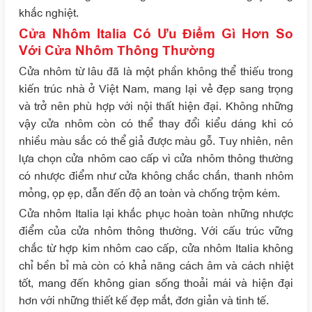
khắc nghiệt.
Cửa Nhôm Italia Có Ưu Điểm Gì Hơn So
Với Cửa Nhôm Thông Thường
Cửa nhôm từ lâu đã là một phần không thể thiếu trong
kiến trúc nhà ở Việt Nam, mang lại vẻ đẹp sang trọng
và trở nên phù hợp với nội thất hiện đại. Không những
vậy cửa nhôm còn có thể thay đổi kiểu dáng khi có
nhiều màu sắc có thể giả được màu gỗ. Tuy nhiên, nên
lựa chọn cửa nhôm cao cấp vì cửa nhôm thông thường
có nhược điểm như cửa không chắc chắn, thanh nhôm
mỏng, ọp ẹp, dẫn đến độ an toàn và chống trộm kém.
Cửa nhôm Italia lại khắc phục hoàn toàn những nhược
điểm của cửa nhôm thông thường. Với cấu trúc vững
chắc từ hợp kim nhôm cao cấp, cửa nhôm Italia không
chỉ bền bỉ mà còn có khả năng cách âm và cách nhiệt
tốt, mang đến không gian sống thoải mái và hiện đại
hơn với những thiết kế đẹp mắt, đơn giản và tinh tế.