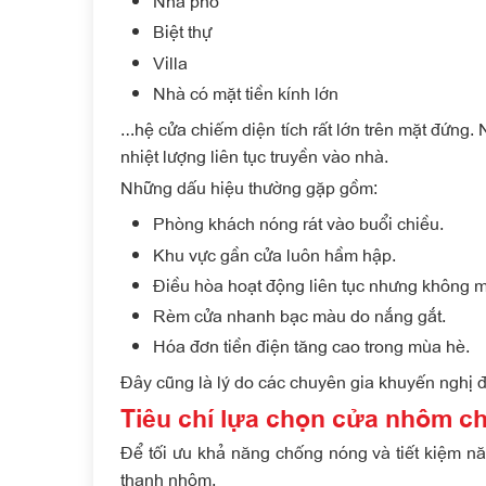
Nhà phố
Biệt thự
Villa
Nhà có mặt tiền kính lớn
…hệ cửa chiếm diện tích rất lớn trên mặt đứng.
nhiệt lượng liên tục truyền vào nhà.
Những dấu hiệu thường gặp gồm:
Phòng khách nóng rát vào buổi chiều.
Khu vực gần cửa luôn hầm hập.
Điều hòa hoạt động liên tục nhưng không m
Rèm cửa nhanh bạc màu do nắng gắt.
Hóa đơn tiền điện tăng cao trong mùa hè.
Đây cũng là lý do các chuyên gia khuyến nghị 
Tiêu chí lựa chọn cửa nhôm c
Để tối ưu khả năng chống nóng và tiết kiệm 
thanh nhôm.