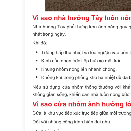
Vì sao nhà hướng Tây luôn n
Nhà hướng Tây phải hứng trọn ánh nắng gay gắ
nhất trong ngày.
Khi đó:
Tường hấp thụ nhiệt và tỏa ngược vào bên t
Kính cửa nhận trực tiếp bức xạ mặt trời.
Khung nhôm nóng lên nhanh chóng.
Không khí trong phòng khó hạ nhiệt dù đã b
Nếu sử dụng cửa nhôm thông thường với khả 
không gian sống, khiến căn nhà luôn nóng bức 
Vì sao cửa nhôm ảnh hưởng lớ
Cửa là khu vực tiếp xúc trực tiếp giữa môi trườ
Đối với những công trình hiện đại như: