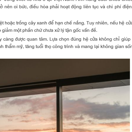
rở nên oi bức, điều hòa phải hoạt động liên tục và chi phí điện
ệt hoặc trồng cây xanh để hạn chế nắng. Tuy nhiên, nếu
hệ cử
p giảm một phần chứ chưa xử lý tận gốc vấn đề.
 càng được quan tâm. Lựa chọn đúng hệ cửa không chỉ giúp
h thẩm mỹ, tăng tuổi thọ công trình và mang lại không gian số