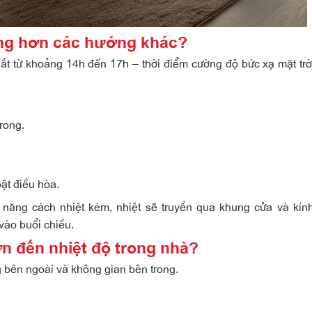
óng hơn các hướng khác?
t từ khoảng 14h đến 17h – thời điểm cường độ bức xạ mặt trờ
rong.
ật điều hòa.
năng cách nhiệt kém, nhiệt sẽ truyền qua khung cửa và kín
vào buổi chiều.
n đến nhiệt độ trong nhà?
ng bên ngoài và không gian bên trong.