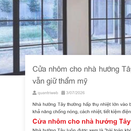
Cửa nhôm cho nhà hướng Tây 
vẫn giữ thẩm mỹ
quantriweb
3/07/2026
Nhà hướng Tây thường hấp thụ nhiệt lớn vào
khả năng chống nóng, cách nhiệt, tiết kiệm điện
Cửa nhôm cho nhà hướng Tây 
Nhà hướng Tây luôn được xem là “bài toán khó”