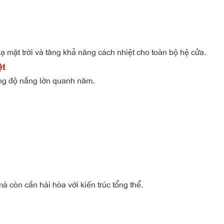
ạ mặt trời và tăng khả năng cách nhiệt cho toàn bộ hệ cửa.
ệt
ng độ nắng lớn quanh năm.
 còn cần hài hòa với kiến trúc tổng thể.