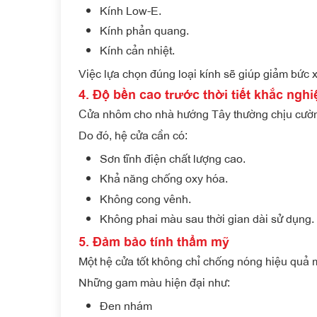
Kính Low-E.
Kính phản quang.
Kính cản nhiệt.
Việc lựa chọn đúng loại kính sẽ giúp giảm bức x
4. Độ bền cao trước thời tiết khắc nghi
Cửa nhôm cho nhà hướng Tây
thường chịu cườ
Do đó, hệ cửa cần có:
Sơn tĩnh điện chất lượng cao.
Khả năng chống oxy hóa.
Không cong vênh.
Không phai màu sau thời gian dài sử dụng.
5. Đảm bảo tính thẩm mỹ
Một hệ cửa tốt không chỉ chống nóng hiệu quả mà
Những gam màu hiện đại như:
Đen nhám