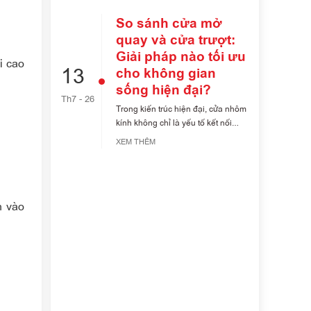
So sánh cửa mở
quay và cửa trượt:
Giải pháp nào tối ưu
i cao
13
cho không gian
sống hiện đại?
Th7 - 26
Trong kiến trúc hiện đại, cửa nhôm
kính không chỉ là yếu tố kết nối
không [...]
XEM THÊM
h vào