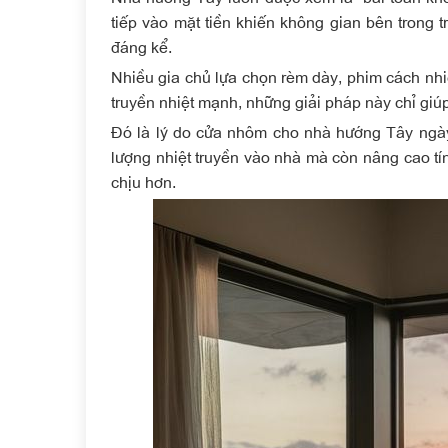
tiếp vào mặt tiền khiến không gian bên trong t
đáng kể.
Nhiều gia chủ lựa chọn rèm dày, phim cách nhi
truyền nhiệt mạnh
, những giải pháp này chỉ giú
Đó là lý do
cửa nhôm cho nhà hướng Tây
ngày
lượng nhiệt truyền vào nhà mà còn nâng cao tín
chịu hơn.