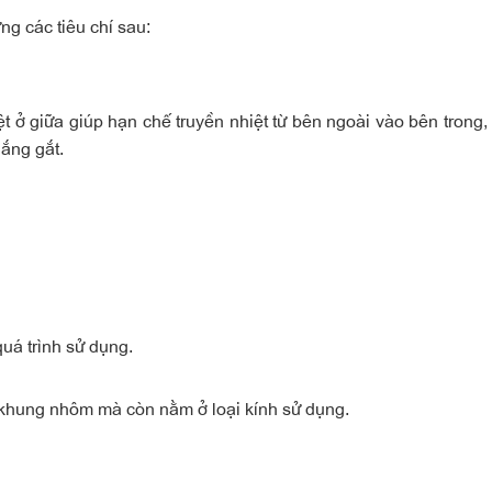
g các tiêu chí sau:
t ở giữa giúp hạn chế truyền nhiệt từ bên ngoài vào bên trong,
ắng gắt.
quá trình sử dụng.
khung nhôm mà còn nằm ở loại kính sử dụng.