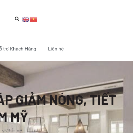
ỗ trợ Khách Hàng
Liên hệ
ÁP GIẢM NÓNG, TIẾT
ẨM MỸ
n giữ thẩm mỹ