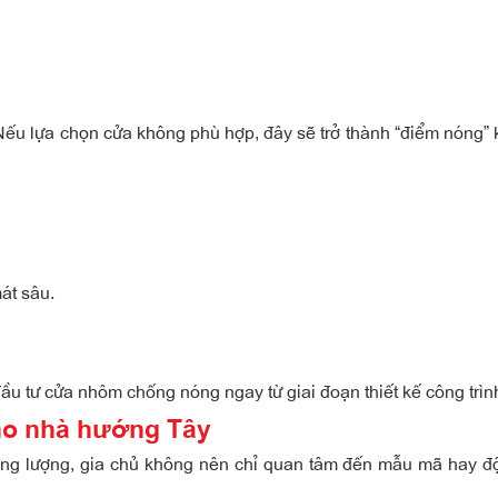
 Nếu lựa chọn cửa không phù hợp, đây sẽ trở thành “điểm nóng” 
át sâu.
đầu tư
cửa nhôm chống nóng
ngay từ giai đoạn thiết kế công trìn
ho nhà hướng Tây
năng lượng, gia chủ không nên chỉ quan tâm đến mẫu mã hay đ