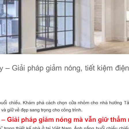
– Giải pháp giảm nóng, tiết kiệm điện
 buổi chiều. Khám phá cách chọn cửa nhôm cho nhà hướng Tâ
 và giữ vẻ đẹp sang trọng cho công trình.
– Giải pháp giảm nóng mà vẫn giữ thẩm
 trong thiết kế nhà ở tại Việt Nam. Ánh nắng buổi chiều chiếu