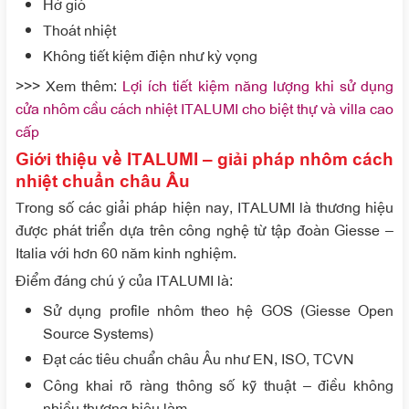
Hở gió
Thoát nhiệt
Không tiết kiệm điện như kỳ vọng
>>> Xem thêm:
Lợi ích tiết kiệm năng lượng khi sử dụng
cửa nhôm cầu cách nhiệt ITALUMI cho biệt thự và villa cao
cấp
Giới thiệu về ITALUMI – giải pháp nhôm cách
nhiệt chuẩn châu Âu
Trong số các giải pháp hiện nay, ITALUMI là thương hiệu
được phát triển dựa trên công nghệ từ tập đoàn Giesse –
Italia với hơn 60 năm kinh nghiệm.
Điểm đáng chú ý của ITALUMI là:
Sử dụng profile nhôm theo hệ GOS (Giesse Open
Source Systems)
Đạt các tiêu chuẩn châu Âu như EN, ISO, TCVN
Công khai rõ ràng thông số kỹ thuật – điều không
nhiều thương hiệu làm