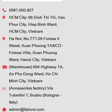
0981.000.927
HCM City: 86 Dinh Thi Thi, Van
Phuc City, Hiep Binh Ward,
HCM City, Vietnam
Ha Noi: No.TT1.09 Foresa 4
Street, Xuan Phuong TASCO -
Foresa Villa, Xuan Phuong
Ward, Hanoi City, Vietnam
(Warehouse) 694 Highway 1A,
An Phu Dong Ward, Ho Chi
Minh City, Vietnam
(Accessories factory) Via
Tubertini 1, Budrio (Bologna -
Italy)
admin@italumi.com