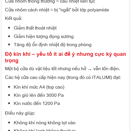
Cửa nhôm thông thường = cầu nhiệt liên tục
Cửa nhôm cách nhiệt = bị “ngắt” bởi lớp polyamide
Kết quả:
Giảm thất thoát nhiệt
Giảm hiện tượng đọng sương
Tăng độ ổn định nhiệt độ trong phòng
Độ kín khí – yếu tố ít ai để ý nhưng cực kỳ quan
trọng
Một bộ cửa dù vật liệu tốt nhưng nếu hở → vẫn tốn điện.
Các hệ cửa cao cấp hiện nay (trong đó có ITALUMI) đạt:
Kín khí mức A4 (top cao)
Kín gió lên đến 3000 Pa
Kín nước đến 1200 Pa
Điều này giúp:
Không khí nóng không lọt vào
Không khí lạnh không thoát ra