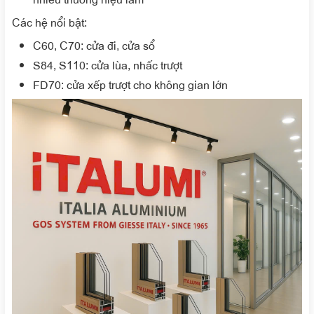
Các hệ nổi bật:
C60, C70: cửa đi, cửa sổ
S84, S110: cửa lùa, nhấc trượt
FD70: cửa xếp trượt cho không gian lớn