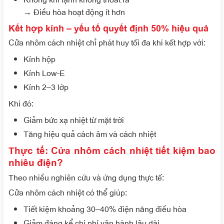
→ Điều hòa hoạt động ít hơn
Kết hợp kính – yếu tố quyết định 50% hiệu quả
Cửa nhôm cách nhiệt chỉ phát huy tối đa khi kết hợp với:
Kính hộp
Kính Low-E
Kính 2–3 lớp
Khi đó:
Giảm bức xạ nhiệt từ mặt trời
Tăng hiệu quả cách âm và cách nhiệt
Thực tế: Cửa nhôm cách nhiệt tiết kiệm bao
nhiêu điện?
Theo nhiều nghiên cứu và ứng dụng thực tế:
Cửa nhôm cách nhiệt có thể giúp:
Tiết kiệm khoảng 30–40% điện năng điều hòa
Giảm đáng kể chi phí vận hành lâu dài