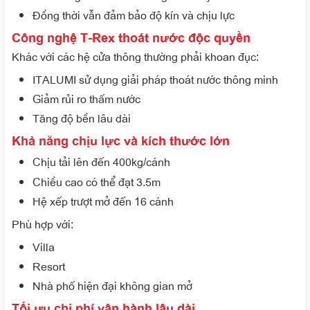
Đồng thời vẫn đảm bảo độ kín và chịu lực
Công nghệ T-Rex thoát nước độc quyền
Khác với các hệ cửa thông thường phải khoan đục:
ITALUMI sử dụng giải pháp thoát nước thông minh
Giảm rủi ro thấm nước
Tăng độ bền lâu dài
Khả năng chịu lực và kích thước lớn
Chịu tải lên đến 400kg/cánh
Chiều cao có thể đạt 3.5m
Hệ xếp trượt mở đến 16 cánh
Phù hợp với:
Villa
Resort
Nhà phố hiện đại không gian mở
Tối ưu chi phí vận hành lâu dài