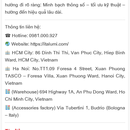
hướng đi rõ ràng: Minh bạch thông số – tối ưu kỹ thuật –
hướng đến hiệu quả lâu dài.
Thông tin liên hệ:
☎ Hotline: 0981.000.927
Website: https://italumi.com/
HCM City: 86 Dinh Thi Thi, Van Phuc City, Hiep Binh
Ward, HCM City, Vietnam
Ha Noi: No.TT1.09 Foresa 4 Street, Xuan Phuong
TASCO – Foresa Villa, Xuan Phuong Ward, Hanoi City,
Vietnam
(Warehouse) 694 Highway 1A, An Phu Dong Ward, Ho
Chi Minh City, Vietnam
(Accessories factory) Via Tubertini 1, Budrio (Bologna
– Italy)