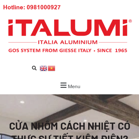
Hotline: 0981000927
Menu
CỬA NHÔM CÁCH NHIỆT CÓ
THỰC SỰ TIẾT KIỆM ĐIỆN?