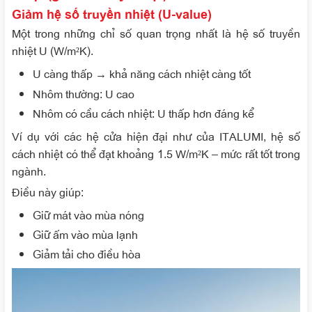
Giảm hệ số truyền nhiệt (U-value)
Một trong những chỉ số quan trọng nhất là hệ số truyền
nhiệt U (W/m²K).
U càng thấp → khả năng cách nhiệt càng tốt
Nhôm thường: U cao
Nhôm có cầu cách nhiệt: U thấp hơn đáng kể
Ví dụ với các hệ cửa hiện đại như của ITALUMI, hệ số
cách nhiệt có thể đạt khoảng 1.5 W/m²K – mức rất tốt trong
ngành.
Điều này giúp:
Giữ mát vào mùa nóng
Giữ ấm vào mùa lạnh
Giảm tải cho điều hòa