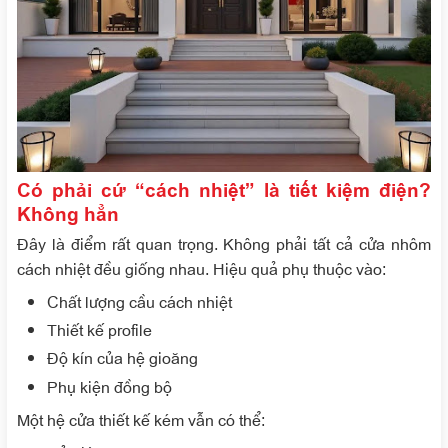
Có phải cứ “cách nhiệt” là tiết kiệm điện?
Không hẳn
Đây là điểm rất quan trọng. Không phải tất cả cửa nhôm
cách nhiệt đều giống nhau. Hiệu quả phụ thuộc vào:
Chất lượng cầu cách nhiệt
Thiết kế profile
Độ kín của hệ gioăng
Phụ kiện đồng bộ
Một hệ cửa thiết kế kém vẫn có thể: