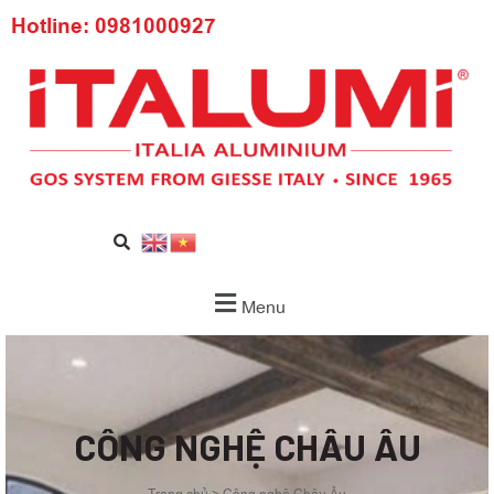
Hotline: 0981000927
Menu
CÔNG NGHỆ CHÂU ÂU
Trang chủ
>
Công nghệ Châu Âu