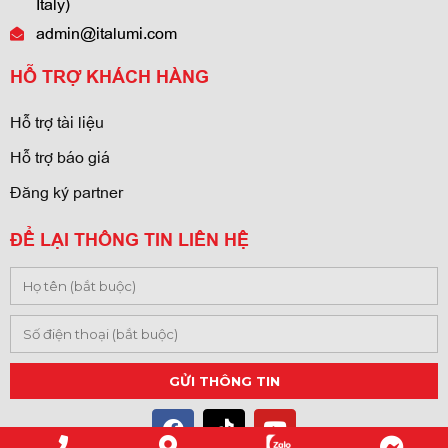
Italy)
admin@italumi.com
HỖ TRỢ KHÁCH HÀNG
Hỗ trợ tài liệu
Hỗ trợ báo giá
Đăng ký partner
ĐỂ LẠI THÔNG TIN LIÊN HỆ