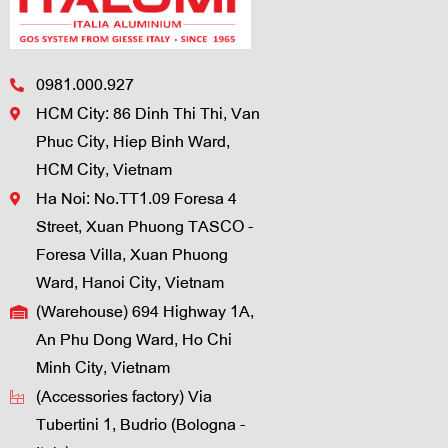
0981.000.927
HCM City: 86 Dinh Thi Thi, Van
Phuc City, Hiep Binh Ward,
HCM City, Vietnam
Ha Noi: No.TT1.09 Foresa 4
Street, Xuan Phuong TASCO -
Foresa Villa, Xuan Phuong
Ward, Hanoi City, Vietnam
(Warehouse) 694 Highway 1A,
An Phu Dong Ward, Ho Chi
Minh City, Vietnam
(Accessories factory) Via
Tubertini 1, Budrio (Bologna -